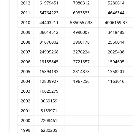
2012
61979451
7980312
5280614
2011
54764223
6983833
4646344
2010
44403211
5850557.38
4006159.37
2009
36014512
4990007
3418485
2008
31676002
3960178
2560044
2007
24905268
3276224
2025408
2006
19185845
2721657
1594605
2005
15894133
2314878
1358201
2004
12839927
1967256
1163016
2003
10625279
2002
9069159
2001
8159971
2000
7208461
1999
6280205