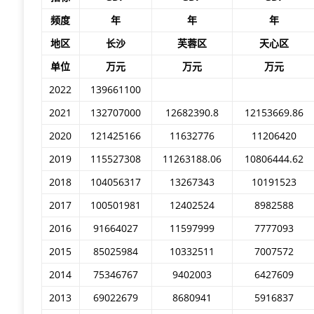
频度
年
年
年
地区
长沙
芙蓉区
天心区
单位
万元
万元
万元
2022
139661100
2021
132707000
12682390.8
12153669.86
2020
121425166
11632776
11206420
2019
115527308
11263188.06
10806444.62
2018
104056317
13267343
10191523
2017
100501981
12402524
8982588
2016
91664027
11597999
7777093
2015
85025984
10332511
7007572
2014
75346767
9402003
6427609
2013
69022679
8680941
5916837