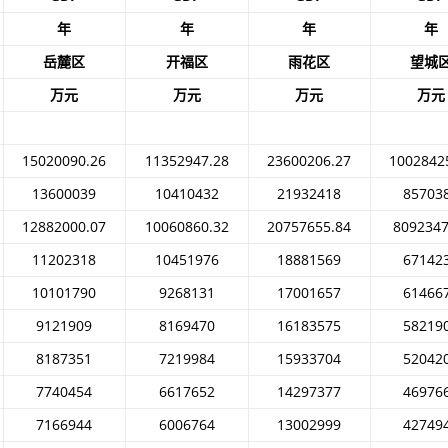
年
年
年
年
岳麓区
开福区
雨花区
望城
万元
万元
万元
万元
15020090.26
11352947.28
23600206.27
1002842
13600039
10410432
21932418
85703
12882000.07
10060860.32
20757655.84
8092347
11202318
10451976
18881569
67142
10101790
9268131
17001657
61466
9121909
8169470
16183575
58219
8187351
7219984
15933704
52042
7740454
6617652
14297377
46976
7166944
6006764
13002999
42749