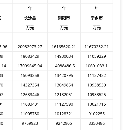
年
年
年
区
长沙县
浏阳市
宁乡市
万元
万元
万元
5.96
20032973.27
16165620.21
11670232.21
89
18083429
14930034
11059229
.14
17099645.04
14088486.5
10691033.1
33
15093258
13420795
11137422
70
14327354
13049854
10938539
07
12633446
12182051
10983525
01
11683431
11127590
10021715
60
11005780
10128321
9102255
40
9759923
9242905
8350486