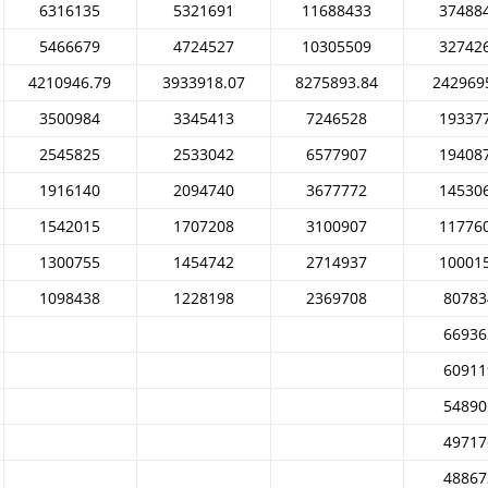
6316135
5321691
11688433
37488
5466679
4724527
10305509
32742
4210946.79
3933918.07
8275893.84
242969
3500984
3345413
7246528
19337
2545825
2533042
6577907
19408
1916140
2094740
3677772
14530
1542015
1707208
3100907
11776
1300755
1454742
2714937
10001
1098438
1228198
2369708
80783
66936
60911
54890
49717
48867