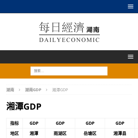
湖南
湖南GDP
湘潭GDP
湘潭GDP
指标
GDP
GDP
GDP
GDP
地区
湘潭
雨湖区
岳塘区
湘潭县