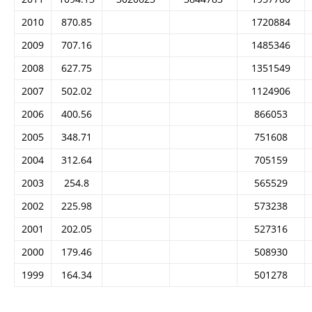
2010
870.85
1720884
2009
707.16
1485346
2008
627.75
1351549
2007
502.02
1124906
2006
400.56
866053
2005
348.71
751608
2004
312.64
705159
2003
254.8
565529
2002
225.98
573238
2001
202.05
527316
2000
179.46
508930
1999
164.34
501278