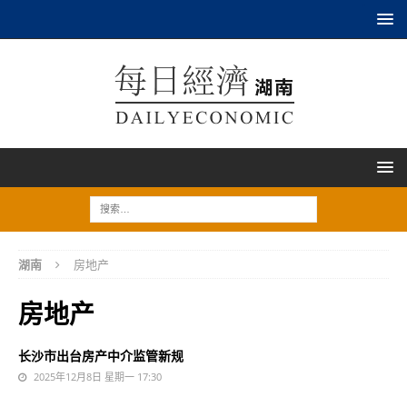
湖南
房地产
房地产
长沙市出台房产中介监管新规
2025年12月8日 星期一 17:30