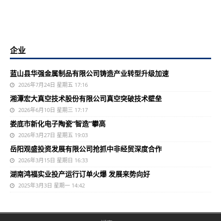
企业
蓝山县华强金属制品有限公司铸造产业转型升级加速
2026年7月24日 星期五 17:16
湘潭宏大真空技术股份有限公司真空突破技术壁垒
2026年6月10日 星期三 17:17
娄底市新化电子陶瓷“智造”攀高
2026年3月27日 星期五 19:03
岳阳观盛投资发展有限公司抢抓中非经贸深度合作
2026年3月15日 星期日 16:33
湖南鸿福实业投产运行订单火爆 发展来势向好
2025年3月3日 星期一 14:42