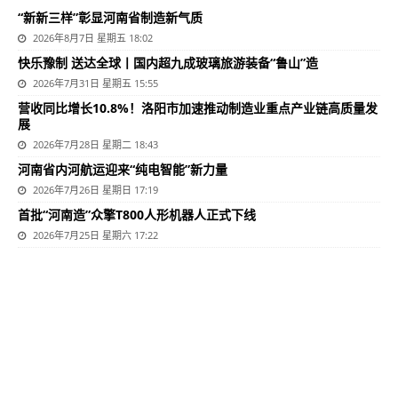
“新新三样”彰显河南省制造新气质
2026年8月7日 星期五 18:02
快乐豫制 送达全球丨国内超九成玻璃旅游装备“鲁山”造
2026年7月31日 星期五 15:55
营收同比增长10.8%！洛阳市加速推动制造业重点产业链高质量发
展
2026年7月28日 星期二 18:43
河南省内河航运迎来“纯电智能”新力量
2026年7月26日 星期日 17:19
首批“河南造”众擎T800人形机器人正式下线
2026年7月25日 星期六 17:22