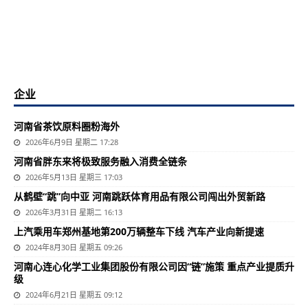
企业
河南省茶饮原料圈粉海外
2026年6月9日 星期二 17:28
河南省胖东来将极致服务融入消费全链条
2026年5月13日 星期三 17:03
从鹤壁“跳”向中亚 河南跳跃体育用品有限公司闯出外贸新路
2026年3月31日 星期二 16:13
上汽乘用车郑州基地第200万辆整车下线 汽车产业向新提速
2024年8月30日 星期五 09:26
河南心连心化学工业集团股份有限公司因“链”施策 重点产业提质升
级
2024年6月21日 星期五 09:12