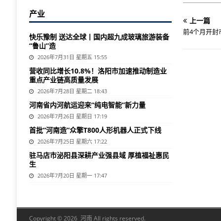
产业
上一篇
前4个月开封
快乐豫制 送达全球丨国内超九成玻璃旅游装备
“鲁山”造
2026年7月31日 星期五 15:55
营收同比增长10.8%！洛阳市加速推动制造业
重点产业链高质量发展
2026年7月28日 星期二 18:43
河南省内河航运迎来“纯电智能”新力量
2026年7月26日 星期日 17:19
首批“河南造”众擎T800人形机器人正式下线
2026年7月25日 星期六 17:22
驻马店市泌阳县深耕产业强县域 厚植福祉惠民
生
2026年7月20日 星期一 17:47
Copyright © 2026 河南 All rights reserved.