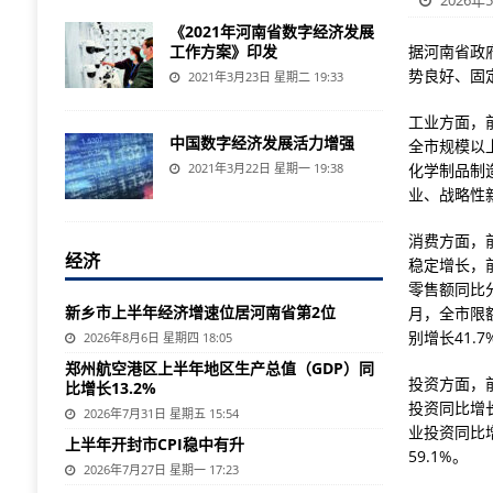
2026年
《2021年河南省数字经济发展
工作方案》印发
据河南省政
势良好、固
2021年3月23日 星期二 19:33
工业方面，
中国数字经济发展活力增强
全市规模以
2021年3月22日 星期一 19:38
化学制品制
业、战略性新
消费方面，前
经济
稳定增长，
零售额同比分
新乡市上半年经济增速位居河南省第2位
月，全市限
别增长41.7%
2026年8月6日 星期四 18:05
郑州航空港区上半年地区生产总值（GDP）同
投资方面，
比增长13.2%
投资同比增长
2026年7月31日 星期五 15:54
业投资同比
上半年开封市CPI稳中有升
59.1%。
2026年7月27日 星期一 17:23