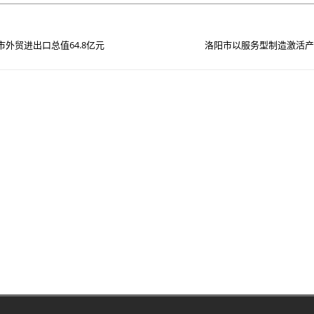
市外贸进出口总值64.8亿元
洛阳市以服务型制造激活产