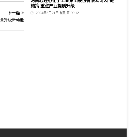
河南心连心化学工业集团股份有限公司因“链”
施策 重点产业提质升级
下一篇
2024年6月21日 星期五 09:12
业升级新动能