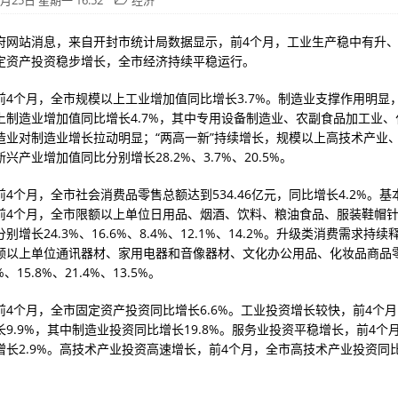
5月25日 星期一 16:52
经济
府网站消息，来自开封市统计局数据显示，前4个月，工业生产稳中有升
定资产投资稳步增长，全市经济持续平稳运行。
前4个月，全市规模以上工业增加值同比增长3.7%。制造业支撑作用明显
上制造业增加值同比增长4.7%，其中专用设备制造业、农副食品加工业、
造业对制造业增长拉动明显；“两高一新”持续增长，规模以上高技术产业
兴产业增加值同比分别增长28.2%、3.7%、20.5%。
4个月，全市社会消费品零售总额达到534.46亿元，同比增长4.2%。
前4个月，全市限额以上单位日用品、烟酒、饮料、粮油食品、服装鞋帽
别增长24.3%、16.6%、8.4%、12.1%、14.2%。升级类消费需求持
额以上单位通讯器材、家用电器和音像器材、文化办公用品、化妆品商品
、15.8%、21.4%、13.5%。
前4个月，全市固定资产投资同比增长6.6%。工业投资增长较快，前4个
9.9%，其中制造业投资同比增长19.8%。服务业投资平稳增长，前4个
增长2.9%。高技术产业投资高速增长，前4个月，全市高技术产业投资同