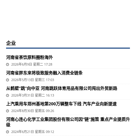
企业
河南省茶饮原料圈粉海外
2026年6月9日 星期二 17:28
河南省胖东来将极致服务融入消费全链条
2026年5月13日 星期三 17:03
从鹤壁“跳”向中亚 河南跳跃体育用品有限公司闯出外贸新路
2026年3月31日 星期二 16:13
上汽乘用车郑州基地第200万辆整车下线 汽车产业向新提速
2024年8月30日 星期五 09:26
河南心连心化学工业集团股份有限公司因“链”施策 重点产业提质升
级
2024年6月21日 星期五 09:12