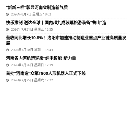
“新新三样”彰显河南省制造新气质
2026年8月7日 星期五 18:02
快乐豫制 送达全球丨国内超九成玻璃旅游装备“鲁山”造
2026年7月31日 星期五 15:55
营收同比增长10.8%！洛阳市加速推动制造业重点产业链高质量发
展
2026年7月28日 星期二 18:43
河南省内河航运迎来“纯电智能”新力量
2026年7月26日 星期日 17:19
首批“河南造”众擎T800人形机器人正式下线
2026年7月25日 星期六 17:22