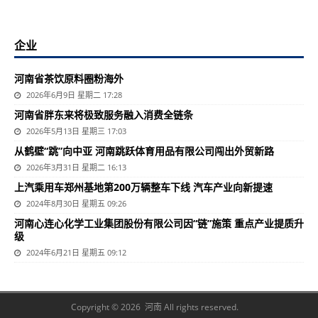
企业
河南省茶饮原料圈粉海外
2026年6月9日 星期二 17:28
河南省胖东来将极致服务融入消费全链条
2026年5月13日 星期三 17:03
从鹤壁“跳”向中亚 河南跳跃体育用品有限公司闯出外贸新路
2026年3月31日 星期二 16:13
上汽乘用车郑州基地第200万辆整车下线 汽车产业向新提速
2024年8月30日 星期五 09:26
河南心连心化学工业集团股份有限公司因“链”施策 重点产业提质升
级
2024年6月21日 星期五 09:12
Copyright © 2026 河南 All rights reserved.