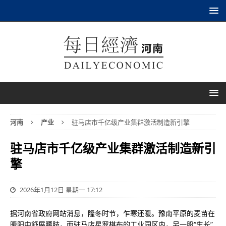
河南
产业
驻马店市千亿级产业集群激活制造新引擎
驻马店市千亿级产业集群激活制造新引
擎
2026年1月12日 星期一 17:12
据河南省政府网站消息，隆冬时节，乍寒还暖。豫南平原的麦苗在
暖阳中舒展腰肢，而驻马店星罗棋布的工业园区内，另一股“生长”