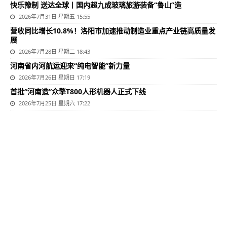
快乐豫制 送达全球丨国内超九成玻璃旅游装备“鲁山”造
2026年7月31日 星期五 15:55
营收同比增长10.8%！洛阳市加速推动制造业重点产业链高质量发
展
2026年7月28日 星期二 18:43
河南省内河航运迎来“纯电智能”新力量
2026年7月26日 星期日 17:19
首批“河南造”众擎T800人形机器人正式下线
2026年7月25日 星期六 17:22