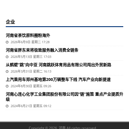
企业
河南省茶饮原料圈粉海外
2026年6月9日 星期二 17:28
河南省胖东来将极致服务融入消费全链条
2026年5月13日 星期三 17:03
从鹤壁“跳”向中亚 河南跳跃体育用品有限公司闯出外贸新路
2026年3月31日 星期二 16:13
上汽乘用车郑州基地第200万辆整车下线 汽车产业向新提速
2024年8月30日 星期五 09:26
河南心连心化学工业集团股份有限公司因“链”施策 重点产业提质升
级
2024年6月21日 星期五 09:12
Copyright © 2026 河南 All rights reserved.