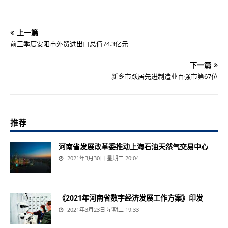
上一篇
前三季度安阳市外贸进出口总值74.3亿元
下一篇
新乡市跃居先进制造业百强市第67位
推荐
河南省发展改革委推动上海石油天然气交易中心
2021年3月30日 星期二 20:04
《2021年河南省数字经济发展工作方案》印发
2021年3月23日 星期二 19:33