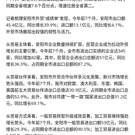
同期全省增速7.6个百分点，增速位居全省第二。
记者梳理安阳市外贸“成绩单”发现，今年前7个月，安阳市出口额
45.4亿元，同比增长39.9％；进口额13.1亿元，同比增长4.1％，
外贸市场展现出较强的韧性与活力。
从贸易主体看，安阳市企业数量持续扩容，民营企业成为拉动外贸
增长的主要引擎。今年前7个月，全市有进出口实绩的企业达345
家，同比增加42家。其中，民营企业进出口总额达51亿元，同比
增长36.3％，占同期全市进出口总额的87.2％。
从贸易伙伴来看，安阳市外贸合作伙伴多元化发展，新兴市场增长
势头强劲。今年前7个月，我市对欧盟、澳大利亚、东盟、韩国、
美国前五大贸易伙伴进出口总值达30.9亿元，占同期全市进出口总
值的52.9％。此外，我市对共建“一带一路”国家进出口总值31.2亿
元，同比增长69.1％。
从贸易方式来看，一般贸易转型升级成效显著，加工贸易保持强劲
增长势头。今年前7个月，安阳市一般贸易进出口额53亿元，同比
增长29.3％，占同期全市进出口总额的90.5％；加工贸易进出口额