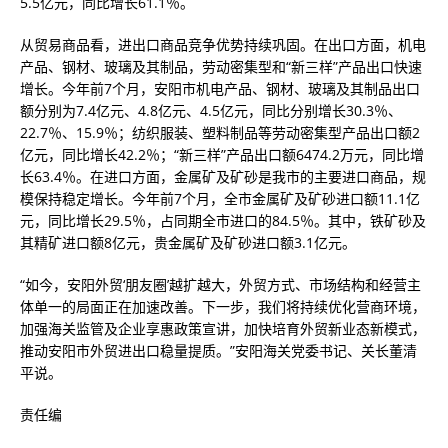
5.5亿元，同比增长61.1％。
从贸易商品看，进出口商品竞争优势持续巩固。在出口方面，机电
产品、钢材、玻璃及其制品，劳动密集型和“新三样”产品出口快速
增长。今年前7个月，安阳市机电产品、钢材、玻璃及其制品出口
额分别为7.4亿元、4.8亿元、4.5亿元，同比分别增长30.3％、
22.7％、15.9％；纺织服装、塑料制品等劳动密集型产品出口额2
亿元，同比增长42.2％；“新三样”产品出口额6474.2万元，同比增
长63.4％。在进口方面，金属矿及矿砂是我市的主要进口商品，规
模保持稳定增长。今年前7个月，全市金属矿及矿砂进口额11.1亿
元，同比增长29.5％，占同期全市进口的84.5％。其中，铁矿砂及
其精矿进口额8亿元，贵金属矿及矿砂进口额3.1亿元。
“如今，安阳外贸‘朋友圈’越扩越大，外贸方式、市场结构和经营主
体单一的局面正在加速改善。下一步，我们将持续优化营商环境，
加强海关监管及企业享惠政策宣讲，加快培育外贸新业态新模式，
推动安阳市外贸进出口稳量提质。”安阳海关党委书记、关长董清
平说。
责任编