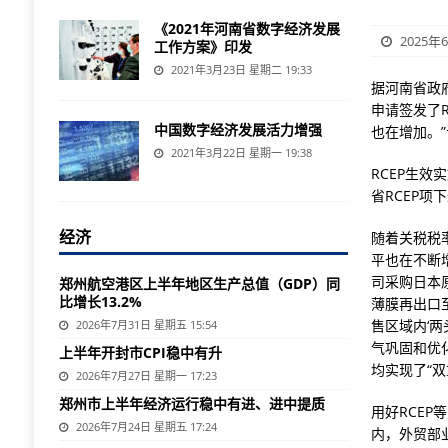
《2021年河南省数字经济发展
2025年
工作方案》印发
2021年3月23日 星期二 19:33
据河南省政
申请签发了
中国数字经济发展活力增强
也在增加。
2021年3月22日 星期一 19:38
RCEP生
省RCEP项
经济
随着关税税
平也在不断
司采购日本
郑州航空港区上半年地区生产总值（GDP）同
比增长13.2%
薄膜再出口
售区域内‘
2026年7月31日 星期五 15:54
气巩固和优
上半年开封市CPI稳中有升
均实现了“双
2026年7月27日 星期一 17:23
郑州市上半年经济运行稳中有进、进中提质
用好RCE
2026年7月24日 星期五 17:24
内，外贸部