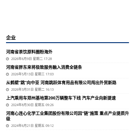
企业
河南省茶饮原料圈粉海外
2026年6月9日 星期二 17:28
河南省胖东来将极致服务融入消费全链条
2026年5月13日 星期三 17:03
从鹤壁“跳”向中亚 河南跳跃体育用品有限公司闯出外贸新路
2026年3月31日 星期二 16:13
上汽乘用车郑州基地第200万辆整车下线 汽车产业向新提速
2024年8月30日 星期五 09:26
河南心连心化学工业集团股份有限公司因“链”施策 重点产业提质升
级
2024年6月21日 星期五 09:12