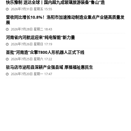
快乐豫制 送达全球丨国内超九成玻璃旅游装备“鲁山”造
2026年7月31日 星期五 15:55
营收同比增长10.8%！洛阳市加速推动制造业重点产业链高质量发
展
2026年7月28日 星期二 18:43
河南省内河航运迎来“纯电智能”新力量
2026年7月26日 星期日 17:19
首批“河南造”众擎T800人形机器人正式下线
2026年7月25日 星期六 17:22
驻马店市泌阳县深耕产业强县域 厚植福祉惠民生
2026年7月20日 星期一 17:47