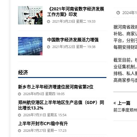
《2021年河南省数字经济发展
2024年1
工作方案》印发
2021年3月23日 星期二 19:33
据河南省政
补贴、商家
中国数字经济发展活力增强
平台，分别于
每期安排财政
2021年3月22日 星期一 19:38
截至目前，核
业征集机制
经济
排档、私人
高商家参与
新乡市上半年经济增速位居河南省第2位
2026年8月6日 星期四 18:05
郑州航空港区上半年地区生产总值（GDP）同
上一篇
比增长13.2%
前三季度郑州
2026年7月31日 星期五 15:54
上半年开封市CPI稳中有升
2026年7月27日 星期一 17:23