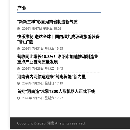
产业
“新新三样”彰显河南省制造新气质
2026年8月7日 星期五 18:02
快乐豫制 送达全球丨国内超九成玻璃旅游装备
“鲁山”造
2026年7月31日 星期五 15:55
营收同比增长10.8%！洛阳市加速推动制造业
重点产业链高质量发展
2026年7月28日 星期二 18:43
河南省内河航运迎来“纯电智能”新力量
2026年7月26日 星期日 17:19
首批“河南造”众擎T800人形机器人正式下线
2026年7月25日 星期六 17:22
Copyright © 2026 河南 All rights reserved.