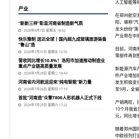
人工智能等
产业
在郑州航空
阳，堪称“
“新新三样”彰显河南省制造新气质
龙头纷纷“
2026年8月7日 星期五 18:02
产业带在中
快乐豫制 送达全球丨国内超九成玻璃旅游装备
“鲁山”造
目前，河南
2026年7月31日 星期五 15:55
零部件再到
营收同比增长10.8%！洛阳市加速推动制造业
重点产业链高质量发展
新能源汽车
2026年7月28日 星期二 18:43
件产业增加值
河南省内河航运迎来“纯电智能”新力量
发生积极变
至9月，全省
2026年7月26日 星期日 17:19
首批“河南造”众擎T800人形机器人正式下线
产销两旺，
2026年7月25日 星期六 17:22
10个月我省
元，同比增长
随着郑州国
中欧班列打