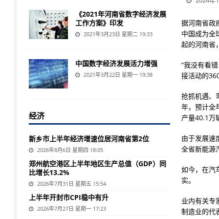
2024年1
《2021年河南省数字经济发展
工作方案》印发
据河南省政
中国成为全
2021年3月23日 星期二 19:33
起的河南省
中国数字经济发展活力增强
“我没有看
2021年3月22日 星期一 19:38
接活动的3
抢抓机遇、
年，预计全
经济
产量40.1
由于发展速
新乡市上半年经济增速位居河南省第2位
全省新能源汽
2026年8月6日 星期四 18:05
郑州航空港区上半年地区生产总值（GDP）同
如今，在汽
比增长13.2%
实。
2026年7月31日 星期五 15:54
上半年开封市CPI稳中有升
业内有关专
2026年7月27日 星期一 17:23
制造业的代