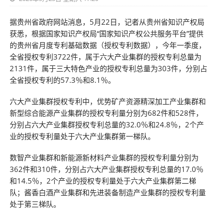
据贵州省政府网站消息，5月22日，记者从贵州省知识产权局
获悉，根据国家知识产权局“国家知识产权公共服务平台”提供
的贵州省月度专利基础数据（授权专利数据），今年一季度，
全省授权专利3722件，属于六大产业集群的授权专利总量为
2131件，属于三大特色产业的授权专利总量为303件，分别占
全省授权专利的57.3％和8.1％。
六大产业集群授权专利中，优势矿产资源精深加工产业集群和
新型综合能源产业集群的授权专利量分别为682件和528件，
分别占六大产业集群授权专利总量的32.0％和24.8％，2个产
业的授权专利量处于六大产业集群第一梯队。
数智产业集群和新能源新材料产业集群的授权专利量分别为
362件和310件，分别占六大产业集群授权专利总量的17.0％
和14.5％，2个产业的授权专利量处于六大产业集群第二梯
队；酱香白酒产业集群和先进装备制造产业集群的授权专利量
处于第三梯队。