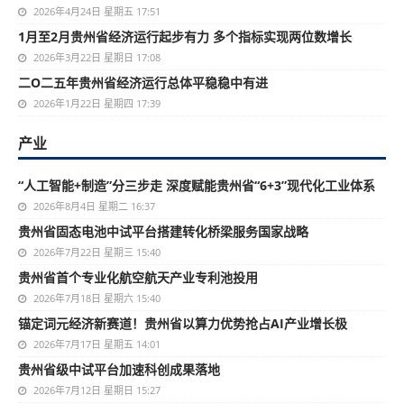
2026年4月24日 星期五 17:51
1月至2月贵州省经济运行起步有力 多个指标实现两位数增长
2026年3月22日 星期日 17:08
二O二五年贵州省经济运行总体平稳稳中有进
2026年1月22日 星期四 17:39
产业
“人工智能+制造”分三步走 深度赋能贵州省“6+3”现代化工业体系
2026年8月4日 星期二 16:37
贵州省固态电池中试平台搭建转化桥梁服务国家战略
2026年7月22日 星期三 15:40
贵州省首个专业化航空航天产业专利池投用
2026年7月18日 星期六 15:40
锚定词元经济新赛道！贵州省以算力优势抢占AI产业增长极
2026年7月17日 星期五 14:01
贵州省级中试平台加速科创成果落地
2026年7月12日 星期日 15:27