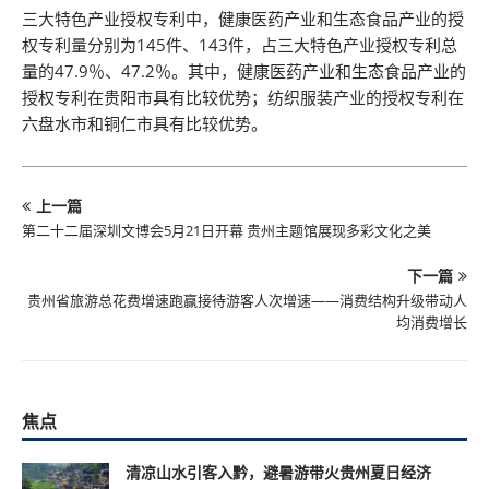
三大特色产业授权专利中，健康医药产业和生态食品产业的授
权专利量分别为145件、143件，占三大特色产业授权专利总
量的47.9％、47.2％。其中，健康医药产业和生态食品产业的
授权专利在贵阳市具有比较优势；纺织服装产业的授权专利在
六盘水市和铜仁市具有比较优势。
上一篇
第二十二届深圳文博会5月21日开幕 贵州主题馆展现多彩文化之美
下一篇
贵州省旅游总花费增速跑赢接待游客人次增速——消费结构升级带动人
均消费增长
焦点
清凉山水引客入黔，避暑游带火贵州夏日经济