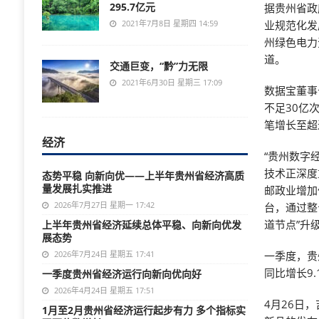
295.7亿元
据贵州省政
2021年7月8日 星期四 14:59
业规范化发
州绿色电力
道。
交通巨变，“黔”力无限
2021年6月30日 星期三 17:09
数据宝董事
不足30亿
笔增长至超
经济
“贵州数字
技术正深度
态势平稳 向新向优——上半年贵州省经济高质
量发展扎实推进
邮政业增加
2026年7月27日 星期一 17:42
台，通过整
道节点”升
上半年贵州省经济延续总体平稳、向新向优发
展态势
2026年7月24日 星期五 17:41
一季度，贵
同比增长9
一季度贵州省经济运行向新向优向好
2026年4月24日 星期五 17:51
4月26日，
1月至2月贵州省经济运行起步有力 多个指标实