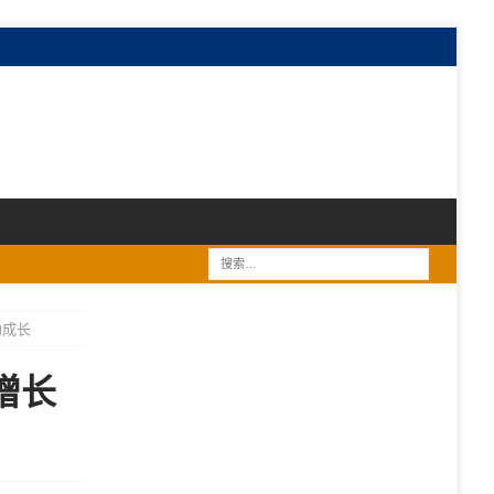
勃成长
增长