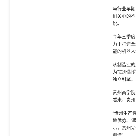
与行业早期
们关心的不
说。
今年三季度
力于打造全
能的机器人
从制造业的
为“贵州制
独立引擎。
贵州商学院
看来，贵州
“贵州生产
地优势、‘
示，贵州完
创造”。