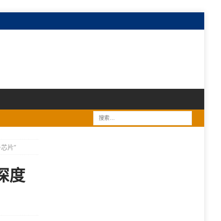
芯片”
深度