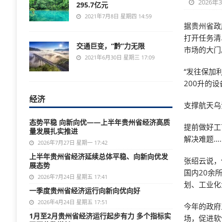
2026年
295.7亿元
2021年7月8日 星期四 14:59
据贵州省政
打开任务清
交通巨变，“黔”力无限
市场的大门
2021年6月30日 星期三 17:09
“发往保加
200升的
经济
支撑航天乌
态势平稳 向新向优——上半年贵州省经济高质
提前做好工
量发展扎实推进
解决难题…
2026年7月27日 星期一 17:42
上半年贵州省经济延续总体平稳、向新向优发
张绍云说，
展态势
国内20余
2026年7月24日 星期五 17:41
划、工业化
一季度贵州省经济运行向新向优向好
2026年4月24日 星期五 17:51
今年的政府
1月至2月贵州省经济运行起步有力 多个指标实
场，促进软