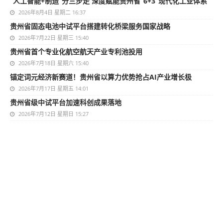
“人工智能+制造”分三步走 深度赋能贵州省“6+3”现代化工业体系
2026年8月4日 星期二 16:37
贵州省固态电池中试平台搭建转化桥梁服务国家战略
2026年7月22日 星期三 15:40
贵州省首个专业化航空航天产业专利池投用
2026年7月18日 星期六 15:40
锚定词元经济新赛道！贵州省以算力优势抢占AI产业增长极
2026年7月17日 星期五 14:01
贵州省级中试平台加速科创成果落地
2026年7月12日 星期日 15:27