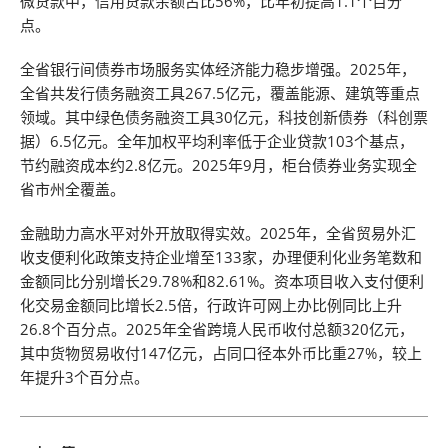
微贷款中，信用贷款余额占比56%，比年初提高1.1个百分
点。
全省银行间债券市场服务实体经济能力稳步增强。2025年，
全省共发行债务融资工具267.5亿元，覆盖能源、建筑等重点
领域。其中绿色债务融资工具30亿元，科技创新债券（科创票
据）6.5亿元。全年加权平均利率低于企业贷款103个基点，
节约融资成本约2.8亿元。2025年9月，柜台债券业务实现全
省市州全覆盖。
金融助力高水平对外开放取得实效。2025年，全省贸易外汇
收支便利化政策支持企业增至133家，办理便利化业务笔数和
金额同比分别增长29.78%和82.61%。资本项目收入支付便利
化交易金额同比增长2.5倍，行政许可网上办比例同比上升
26.8个百分点。2025年全省跨境人民币收付总额320亿元，
其中货物贸易收付147亿元，占同口径本外币比重27%，较上
年提升3个百分点。