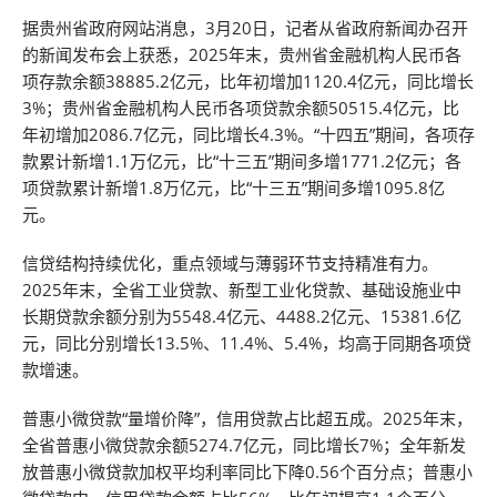
据贵州省政府网站消息，3月20日，记者从省政府新闻办召开
的新闻发布会上获悉，2025年末，贵州省金融机构人民币各
项存款余额38885.2亿元，比年初增加1120.4亿元，同比增长
3%；贵州省金融机构人民币各项贷款余额50515.4亿元，比
年初增加2086.7亿元，同比增长4.3%。“十四五”期间，各项存
款累计新增1.1万亿元，比“十三五”期间多增1771.2亿元；各
项贷款累计新增1.8万亿元，比“十三五”期间多增1095.8亿
元。
信贷结构持续优化，重点领域与薄弱环节支持精准有力。
2025年末，全省工业贷款、新型工业化贷款、基础设施业中
长期贷款余额分别为5548.4亿元、4488.2亿元、15381.6亿
元，同比分别增长13.5%、11.4%、5.4%，均高于同期各项贷
款增速。
普惠小微贷款“量增价降”，信用贷款占比超五成。2025年末，
全省普惠小微贷款余额5274.7亿元，同比增长7%；全年新发
放普惠小微贷款加权平均利率同比下降0.56个百分点；普惠小