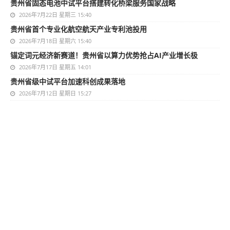
贵州省固态电池中试平台搭建转化桥梁服务国家战略
2026年7月22日 星期三 15:40
贵州省首个专业化航空航天产业专利池投用
2026年7月18日 星期六 15:40
锚定词元经济新赛道！贵州省以算力优势抢占AI产业增长极
2026年7月17日 星期五 14:01
贵州省级中试平台加速科创成果落地
2026年7月12日 星期日 15:27