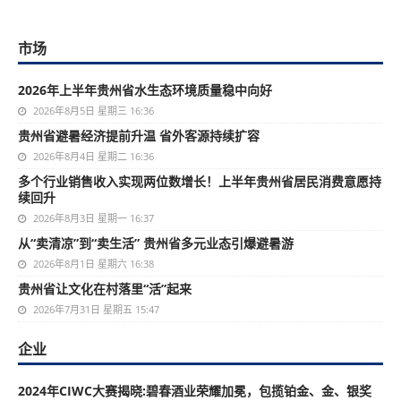
市场
2026年上半年贵州省水生态环境质量稳中向好
2026年8月5日 星期三 16:36
贵州省避暑经济提前升温 省外客源持续扩容
2026年8月4日 星期二 16:36
多个行业销售收入实现两位数增长！上半年贵州省居民消费意愿持
续回升
2026年8月3日 星期一 16:37
从“卖清凉”到“卖生活” 贵州省多元业态引爆避暑游
2026年8月1日 星期六 16:38
贵州省让文化在村落里“活”起来
2026年7月31日 星期五 15:47
企业
2024年CIWC大赛揭晓:碧春酒业荣耀加冕，包揽铂金、金、银奖