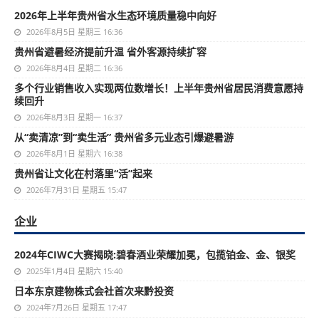
2026年上半年贵州省水生态环境质量稳中向好
2026年8月5日 星期三 16:36
贵州省避暑经济提前升温 省外客源持续扩容
2026年8月4日 星期二 16:36
多个行业销售收入实现两位数增长！上半年贵州省居民消费意愿持
续回升
2026年8月3日 星期一 16:37
从“卖清凉”到“卖生活” 贵州省多元业态引爆避暑游
2026年8月1日 星期六 16:38
贵州省让文化在村落里“活”起来
2026年7月31日 星期五 15:47
企业
2024年CIWC大赛揭晓:碧春酒业荣耀加冕，包揽铂金、金、银奖
2025年1月4日 星期六 15:40
日本东京建物株式会社首次来黔投资
2024年7月26日 星期五 17:47