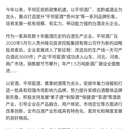
今年以来，平坝区抢抓政策机遇，以平坝酒厂、龙黔威酒业为
龙头，重点打造提升“平坝窖酒”“贵州龙”等一系列品牌形象，
培育发展一批有规模、有实力、带动能力强的白酒龙头企业。
作为一家具有数十年酿酒历史的白酒生产企业，平坝酒厂在
2020年5月引入贵州棱兑投资控股集团有限公司作为新的战略
投资者后，企业发展进入了新征程：改造后的生产线一天可产
白酒近3000件；产品“平坝窖酒”成功进入山东、河北、河南、
两广市场，销售额节节攀升；年产1.5万吨新酒厂建设全面推
进……
以安酒、平坝窖酒、黄果树酒等为龙头，安顺市着力培植和打
造一批具有较强市场影响力品牌，努力提升安顺白酒整体品牌
新形象，积极支持发展“果子酒”“刺梨酒”“保健酒”“茶酒”等酒类
产业，引导企业在产品融合、用户体验、市场定位等方面进行
改革创新，全市白酒产业形成具有特色化、差异化和梯度发展
的良好格局。