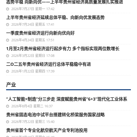
态势平稳 向新向优——上半年贵州省经济高质量发展扎实推进
2026年7月27日 星期一 17:42
上半年贵州省经济延续总体平稳、向新向优发展态势
2026年7月24日 星期五 17:41
一季度贵州省经济运行向新向优向好
2026年4月24日 星期五 17:51
1月至2月贵州省经济运行起步有力 多个指标实现两位数增长
2026年3月22日 星期日 17:08
二O二五年贵州省经济运行总体平稳稳中有进
2026年1月22日 星期四 17:39
产业
“人工智能+制造”分三步走 深度赋能贵州省“6+3”现代化工业体系
2026年8月4日 星期二 16:37
贵州省固态电池中试平台搭建转化桥梁服务国家战略
2026年7月22日 星期三 15:40
贵州省首个专业化航空航天产业专利池投用