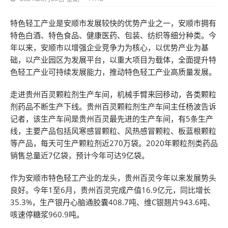
特色轻工产业是安顺市发展较快的优势产业之一，安顺市拥有
特色白酒、特色食品、健康医药、包装、纺织等细分种类。今
年以来，安顺市以增强企业竞争力为核心，以优势产业为基
础，以产业园区为发展平台，以重大项目为载体，全面提升特
色轻工产业可持续发展能力，推动特色轻工产业高质量发展。
走进贵州百灵颗粒剂生产车间，机械手臂来回移动，各类颗粒
剂药品不断生产下线。贵州百灵颗粒剂生产车间主任杨波告诉
记者，该生产车间是贵州百灵最先进的生产车间，有5条生产
线，主要产品包括风寒感冒颗粒、风热感冒颗粒、板蓝根颗粒
等产品，每天可生产颗粒剂近270万袋。2020年颗粒剂类药品
销售总量近7亿袋，预计今年可达9亿袋。
作为安顺市特色轻工产业的龙头，贵州百灵今年以来发展势头
良好。今年1至6月，贵州百灵完成产值16.9亿元，同比增长
35.3%，生产银丹心脑通胶囊408.7吨、维C银翘片943.6吨、
咳速停糖浆960.9吨。