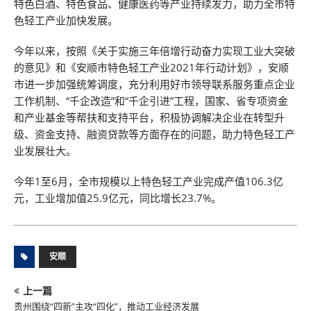
特色白酒、特色食品、健康医药等产业持续发力，助力全市特
色轻工产业加快发展。
今年以来，按照《关于实施三年倍增行动奋力实现工业大突破
的意见》和《安顺市特色轻工产业2021年行动计划》，安顺
市进一步加强统筹调度，充分利用好市领导联系服务重点企业
工作机制、“千企改造”和“千企引进”工程，国家、省专项资金
和产业基金等帮扶和支持平台，积极协调解决企业在转型升
级、资金支持、融资贷款等方面存在的问题，助力特色轻工产
业发展壮大。
今年1至6月，全市规模以上特色轻工产业完成产值106.3亿
元，工业增加值25.9亿元，同比增长23.7%。
安顺
上一篇
贵州围绕“四新”主攻“四化”，推动工业经济发展