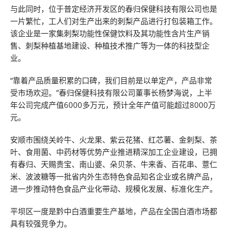
与此同时，位于普定经济开发区的春归保健科技有限公司也是
一片繁忙，工人们对生产出来的刺梨产品进行打包装箱工作。
该企业是一家集刺梨功能性保健饮料及其功能性含片生产销
售、刺梨种植基地建设、种植技术推广等为一体的科技型企
业。
“靠着产品质量积累的口碑，我们目前是以单定产，产品非常
受市场欢迎。”春归保健科技有限公司董事长杨梦海说，上半
年公司完成产值6000多万元，预计全年产值可能超过8000万
元。
安顺市围绕关岭牛、火龙果、紫云花猪、红芯薯、金刺梨、茶
叶、食用菌、中药材等优势产业推进精深加工企业建设，已拥
有春归、天赐贵宝、南山婆、朵贝茶、牛来香、百花串、薏仁
米、波波糖等一批省内外生态特色食品知名企业或名牌产品，
进一步推动特色食品产业化带动、规模化发展、标准化生产。
平坝区一度是黔中白酒重要生产基地，产品在全国白酒市场都
具有较强竞争力。