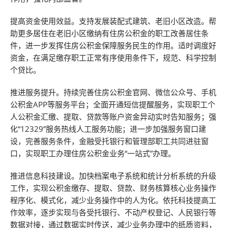
提高资金使用效益。支持发展装配式建筑、老旧小区改造。帮
助更多居住在老旧小区缴纳有住房公积金的职工改善居住条
件，进一步发挥住房公积金保障服务民生的作用。适时调度好
资金，在满足缴存职工正常有序使用条件下，规范、科学控制
个贷比。
推进服务提升。持续完善住房公积金官网、微信公众号、手机
公积金APP等服务平台；全面开通短信提醒服务，实现职工个
人公积金汇缴、提取、贷款等账户资金异动实时告知服务；强
化“12329”服务热线人工服务功能；进一步加强服务窗口建
设，完善服务条件，金融受托银行和管理部职工共同进驻窗
口，实现职工办理住房公积金业务“一站式”办理。
推进信息科技建设。加快档案电子系统和统计分析系统的升级
工作，实现公积金缴存、提取、贷款、财务核算核心业务操作
程序化、模式化，减少业务操作中的人为化。依托科技提高工
作效率，逐步实现与各受托银行、不动产权登记、人民银行等
数据对接，通过数据实时传送，减少业务办理中的纸质资料，