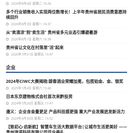
2026年8月4日 星期二 16:36
多个行业销售收入实现两位数增长！上半年贵州省居民消费意愿持
续回升
2026年8月3日 星期一 16:37
从“卖清凉”到“卖生活” 贵州省多元业态引爆避暑游
2026年8月1日 星期六 16:38
贵州省让文化在村落里“活”起来
2026年7月31日 星期五 15:47
企业
2024年CIWC大赛揭晓:碧春酒业荣耀加冕，包揽铂金、金、银奖
2025年1月4日 星期六 15:40
日本东京建物株式会社首次来黔投资
2024年7月26日 星期五 17:47
遵义：企业含金量更足 产品科技感更强 重大产业发展迸发新活力
2024年4月30日 星期二 15:52
【致初心·启新航】智慧车生活大数据平台|让城市生活更美好 ——
贵州迷诺科技有限公司开业典礼