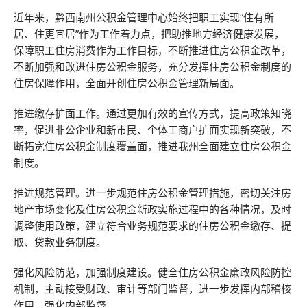
近年来，黔西南州公积金管理中心始终把职工实现“住有所
居、住更宜居”作为工作着力点，把助推地方经济健康发展，
保障职工住房消费作为工作目标，不断推进住房公积金改革，
不断加强和改进住房公积金服务，充分发挥住房公积金制度的
住房保障作用，全面开创住房公积金管理新局面。
推进缴存扩面工作。通过更加有效的宣传方式，提高政策知晓
率，促进非公企业和新市民、个体工商户扩面实现新突破，不
断拓宽住房公积金制度覆盖面，推进我州全面建立住房公积金
制度。
推进规范管理。进一步规范住房公积金管理措施，密切关注房
地产市场变化及住房公积金新政实施过程中的各种情况，及时
调整使用政策，建立符合业务规范要求的住房公积金缴存、提
取、贷款业务制度。
强化风险防范，加强制度建设。健全住房公积金廉政风险防控
机制，主动接受财政、审计等部门监督，进一步发挥内部稽核
作用，强化内部监督。