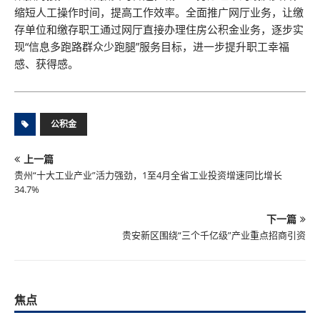
缩短人工操作时间，提高工作效率。全面推广网厅业务，让缴
存单位和缴存职工通过网厅直接办理住房公积金业务，逐步实
现“信息多跑路群众少跑腿”服务目标，进一步提升职工幸福
感、获得感。
公积金
上一篇
贵州“十大工业产业”活力强劲，1至4月全省工业投资增速同比增长
34.7%
下一篇
贵安新区围绕“三个千亿级”产业重点招商引资
焦点