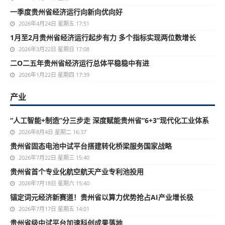
一季度贵州省经济运行向新向优向好
2026年4月24日 星期五 17:51
1月至2月贵州省经济运行起步有力 多个指标实现两位数增长
2026年3月22日 星期日 17:08
二O二五年贵州省经济运行总体平稳稳中有进
2026年1月22日 星期四 17:39
产业
“人工智能+制造”分三步走 深度赋能贵州省“6+3”现代化工业体系
2026年8月4日 星期二 16:37
贵州省固态电池中试平台搭建转化桥梁服务国家战略
2026年7月22日 星期三 15:40
贵州省首个专业化航空航天产业专利池投用
2026年7月18日 星期六 15:40
锚定词元经济新赛道！贵州省以算力优势抢占AI产业增长极
2026年7月17日 星期五 14:01
贵州省级中试平台加速科创成果落地