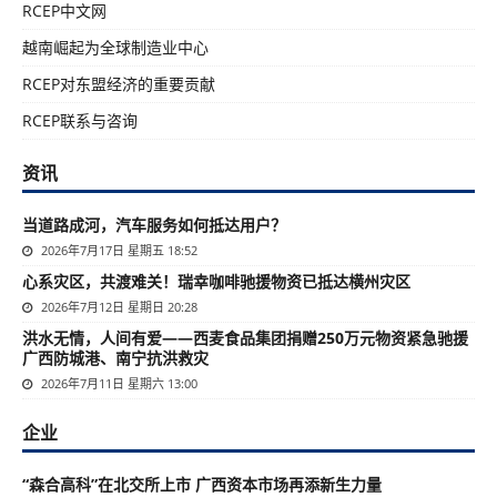
RCEP中文网
越南崛起为全球制造业中心
RCEP对东盟经济的重要贡献
RCEP联系与咨询
资讯
当道路成河，汽车服务如何抵达用户？
2026年7月17日 星期五 18:52
心系灾区，共渡难关！瑞幸咖啡驰援物资已抵达横州灾区
2026年7月12日 星期日 20:28
洪水无情，人间有爱——西麦食品集团捐赠250万元物资紧急驰援
广西防城港、南宁抗洪救灾
2026年7月11日 星期六 13:00
企业
“森合高科”在北交所上市 广西资本市场再添新生力量