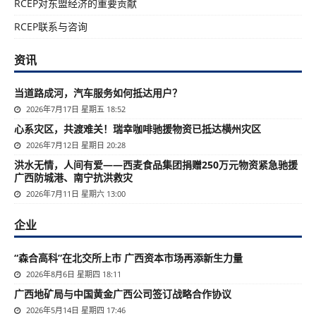
RCEP对东盟经济的重要贡献
RCEP联系与咨询
资讯
当道路成河，汽车服务如何抵达用户？
2026年7月17日 星期五 18:52
心系灾区，共渡难关！瑞幸咖啡驰援物资已抵达横州灾区
2026年7月12日 星期日 20:28
洪水无情，人间有爱——西麦食品集团捐赠250万元物资紧急驰援
广西防城港、南宁抗洪救灾
2026年7月11日 星期六 13:00
企业
“森合高科”在北交所上市 广西资本市场再添新生力量
2026年8月6日 星期四 18:11
广西地矿局与中国黄金广西公司签订战略合作协议
2026年5月14日 星期四 17:46