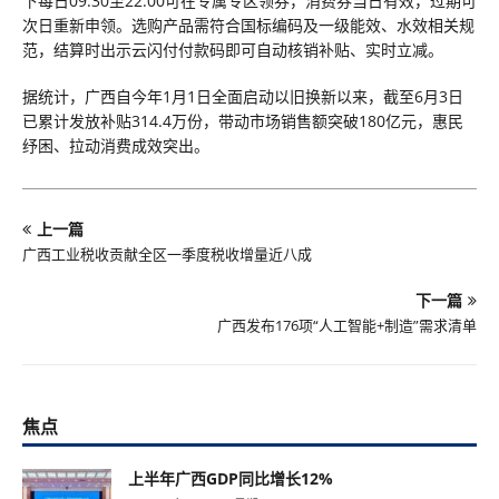
下每日09:30至22:00可在专属专区领券，消费券当日有效，过期可
次日重新申领。选购产品需符合国标编码及一级能效、水效相关规
范，结算时出示云闪付付款码即可自动核销补贴、实时立减。
据统计，广西自今年1月1日全面启动以旧换新以来，截至6月3日
已累计发放补贴314.4万份，带动市场销售额突破180亿元，惠民
纾困、拉动消费成效突出。
上一篇
广西工业税收贡献全区一季度税收增量近八成
下一篇
广西发布176项“人工智能+制造”需求清单
焦点
上半年广西GDP同比增长12%