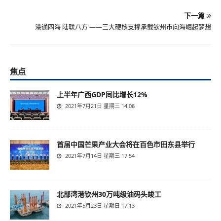
下一篇
港通四海 陆联八方 ——三大硬核支撑承载钦州市向海崛起梦想
焦点
上半年广西GDP同比增长12%
2021年7月21日 星期三 14:08
首届中国芒果产业大会将在百色市田东县举行
2021年7月14日 星期三 17:54
北部湾港钦州30万吨级油码头竣工
2021年5月23日 星期日 17:13