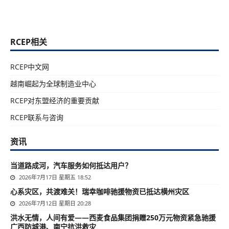
RCEP相关
RCEP中文网
越南崛起为全球制造业中心
RCEP对东盟经济的重要贡献
RCEP联系与咨询
资讯
当道路成河，汽车服务如何抵达用户？
2026年7月17日 星期五 18:52
心系灾区，共渡难关！瑞幸咖啡驰援物资已抵达横州灾区
2026年7月12日 星期日 20:28
洪水无情，人间有爱——西麦食品集团捐赠250万元物资紧急驰援
广西防城港、南宁抗洪救灾