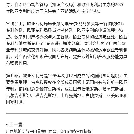
导，自治区市场监管局（知识产权局）和欧亚专利局主办的2026
年欧亚专利制度巡回宣讲会广西站活动在南宁举办。
宣讲会上，欧亚专利局局长顾问埃米尔·马马多夫等一行围绕欧亚
专利体系、欧亚专利局质量控制体系、欧亚专利的申请流程与特
点、数字知识产权办公与人工智能、欧亚专利的经济与益处、欧亚
专利与俄罗斯专利6个专题进行解读分享。宣讲会加强了广西与欧
亚专利领域的交流对接，助力各类创新主体熟悉和运用欧亚专利制
度，对广西优化知识产权国际布局、提升涉外知识产权服务能力具
有积极作用。
据介绍，欧亚专利局是1995年8月12日成立的政府间国际组织，主
要负责受理、审查和授权在全部成员国领土范围内有效的单一欧亚
专利。该组织总部设在莫斯科，成员国包括俄罗斯、哈萨克斯坦、
吉尔吉斯斯坦、塔吉克斯坦、土库曼斯坦、白俄罗斯、亚美尼亚和
阿塞拜疆。
上一篇
广西地矿局与中国黄金广西公司签订战略合作协议