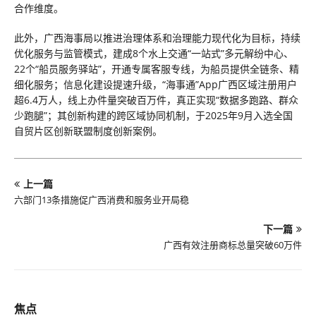
合作维度。
此外，广西海事局以推进治理体系和治理能力现代化为目标，持续
优化服务与监管模式，建成8个水上交通“一站式”多元解纷中心、
22个“船员服务驿站”，开通专属客服专线，为船员提供全链条、精
细化服务；信息化建设提速升级，“海事通”App广西区域注册用户
超6.4万人，线上办件量突破百万件，真正实现“数据多跑路、群众
少跑腿”；其创新构建的跨区域协同机制，于2025年9月入选全国
自贸片区创新联盟制度创新案例。
上一篇
六部门13条措施促广西消费和服务业开局稳
下一篇
广西有效注册商标总量突破60万件
焦点