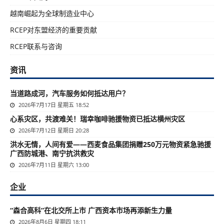
越南崛起为全球制造业中心
RCEP对东盟经济的重要贡献
RCEP联系与咨询
资讯
当道路成河，汽车服务如何抵达用户？
2026年7月17日 星期五 18:52
心系灾区，共渡难关！瑞幸咖啡驰援物资已抵达横州灾区
2026年7月12日 星期日 20:28
洪水无情，人间有爱——西麦食品集团捐赠250万元物资紧急驰援
广西防城港、南宁抗洪救灾
2026年7月11日 星期六 13:00
企业
“森合高科”在北交所上市 广西资本市场再添新生力量
2026年8月6日 星期四 18:11