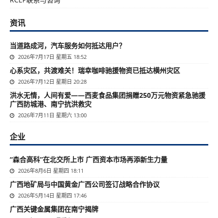
资讯
当道路成河，汽车服务如何抵达用户？
2026年7月17日 星期五 18:52
心系灾区，共渡难关！瑞幸咖啡驰援物资已抵达横州灾区
2026年7月12日 星期日 20:28
洪水无情，人间有爱——西麦食品集团捐赠250万元物资紧急驰援
广西防城港、南宁抗洪救灾
2026年7月11日 星期六 13:00
企业
“森合高科”在北交所上市 广西资本市场再添新生力量
2026年8月6日 星期四 18:11
广西地矿局与中国黄金广西公司签订战略合作协议
2026年5月14日 星期四 17:46
广西关键金属集团在南宁揭牌