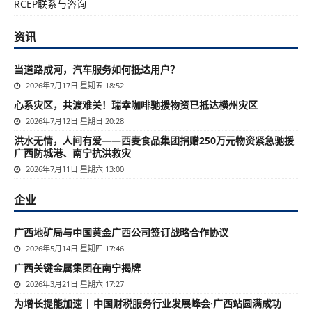
RCEP联系与咨询
资讯
当道路成河，汽车服务如何抵达用户？
2026年7月17日 星期五 18:52
心系灾区，共渡难关！瑞幸咖啡驰援物资已抵达横州灾区
2026年7月12日 星期日 20:28
洪水无情，人间有爱——西麦食品集团捐赠250万元物资紧急驰援
广西防城港、南宁抗洪救灾
2026年7月11日 星期六 13:00
企业
广西地矿局与中国黄金广西公司签订战略合作协议
2026年5月14日 星期四 17:46
广西关键金属集团在南宁揭牌
2026年3月21日 星期六 17:27
为增长提能加速 | 中国财税服务行业发展峰会·广西站圆满成功