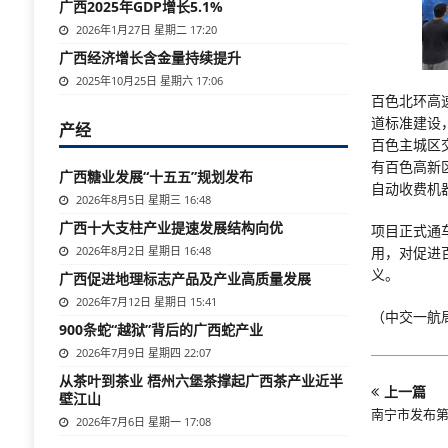
广西2025年GDP增长5.1%
2026年1月27日 星期二 17:20
广西经济增长含金量持续提升
2025年10月25日 星期六 17:06
百色北环高
道标准建设
产经
百色主城区
有百色高新
广西糖业发展“十五五”规划发布
自动收费机
2026年8月5日 星期三 16:48
广西十大支柱产业提速发展结构向优
项目正式通
2026年8月2日 星期日 16:48
用，对促进
义。
广西促进地理标志产品及产业高质量发展
2026年7月12日 星期日 15:41
（中交一航
900条蛇“越狱”背后的广西蛇产业
2026年7月9日 星期四 22:07
从茶叶到茶业 梧州六堡茶撑起广西茶产业近半
上一篇
壁江山
南宁市发布
2026年7月6日 星期一 17:08