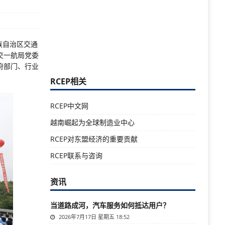
族自治区交通
交一航局党委
府部门、行业
RCEP相关
RCEP中文网
越南崛起为全球制造业中心
RCEP对东盟经济的重要贡献
RCEP联系与咨询
资讯
当道路成河，汽车服务如何抵达用户？
2026年7月17日 星期五 18:52