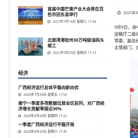
首届中国芒果产业大会将在百
2025年
色市田东县举行
2021年7月14日 星期三 17:54
9月9日，
运输厅二级
北部湾港钦州30万吨级油码头
常委、副总
竣工
主管部门、
2021年5月23日 星期日 17:13
经济
广西经济运行总体平稳向新向优
2026年7月24日 星期五 17:54
南宁一季度多项数据位居全区前列，对广西经
济增长贡献率接近30%
2026年5月28日 星期四 17:22
一季度广西经济运行平稳开局
2026年4月25日 星期六 17:35