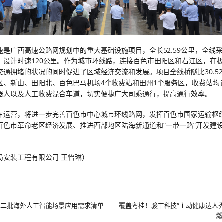
速是广西高速公路网规划中的重大基础设施项目，全长52.59公里，全线
，设计时速120公里。作为城市环线路，连接百色市田阳区和右江区，在
交通拥堵的状况的同时促进了区域经济交流和发展。项目全线桥隧比30.5
区、新山、田阳北、百色巴马机场4个收费站和田州1个服务区，收费站均设
器人以及人工收费混合车道，切实便捷广大司乘通行，提高通行效率。
车运营，将进一步完善百色市中心城市环线路网，发挥百色市国家运输枢
百色市革命老区经济发展、推进西部地区陆海新通道和“一带一路”开发建
局安装工程有限公司 王怡琳）
第二批海外人工智能场景应用需求清单
覆盖粤桂！骏丰科技“主动健康达人秀
燃