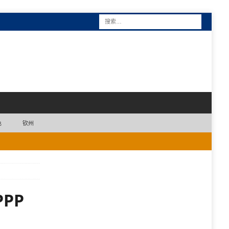
色
钦州
PP