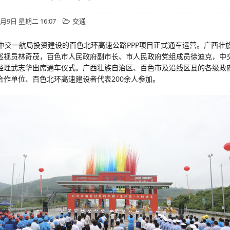
9月9日 星期二 16:07
交通
由中交一航局投资建设的百色北环高速公路PPP项目正式通车运营。广西壮
巡视员林奇茂，百色市人民政府副市长、市人民政府党组成员徐迪克，中
经理武志华出席通车仪式。广西壮族自治区、百色市及沿线区县的各级政
合作单位、百色北环高速建设者代表200余人参加。