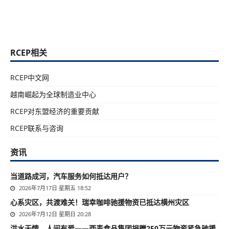
RCEP相关
RCEP中文网
越南崛起为全球制造业中心
RCEP对东盟经济的重要贡献
RCEP联系与咨询
资讯
当道路成河，汽车服务如何抵达用户？
2026年7月17日 星期五 18:52
心系灾区，共渡难关！瑞幸咖啡驰援物资已抵达横州灾区
2026年7月12日 星期日 20:28
洪水无情，人间有爱——西麦食品集团捐赠250万元物资紧急驰援