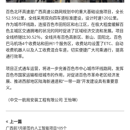
百色北环高速是广西高速公路网规划中的重大基础设施项目，全长
52.59公里，全线采用双向四车道标准建设，设计时速120公里。
作为城市环线路，连接百色市田阳区和右江区，在极大程度缓解百
色主城区交通拥堵的状况的同时促进了区域经济交流和发展。项目
全线桥隧比30.52％，全线共有百色高新区、新山、田阳北、百色
巴马机场4个收费站和田州1个服务区，收费站均设置了ETC、自动
收费机器人以及人工收费混合车道，切实便捷广大司乘通行，提高
通行效率。
项目正式通车运营，将进一步完善百色市中心城市环线路网，发挥
百色市国家运输枢纽城市的作用，对促进百色市革命老区经济发
展、推进西部地区陆海新通道和“一带一路”开发建设具有重要意
义。
（中交一航局安装工程有限公司 王怡琳）
上一篇
广西前7月新签约人工智能项目105个