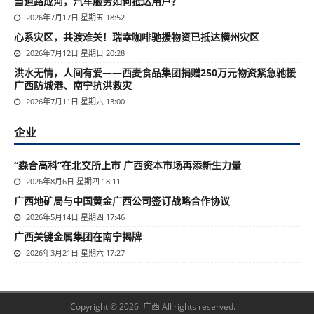
当道路成河，汽车服务如何抵达用户？
2026年7月17日 星期五 18:52
心系灾区，共渡难关！瑞幸咖啡驰援物资已抵达横州灾区
2026年7月12日 星期日 20:28
洪水无情，人间有爱——西麦食品集团捐赠250万元物资紧急驰援
广西防城港、南宁抗洪救灾
2026年7月11日 星期六 13:00
企业
“森合高科”在北交所上市 广西资本市场再添新生力量
2026年8月6日 星期四 18:11
广西地矿局与中国黄金广西公司签订战略合作协议
2026年5月14日 星期四 17:46
广西关键金属集团在南宁揭牌
2026年3月21日 星期六 17:27
Copyright © 2026 广西 All rights reserved.