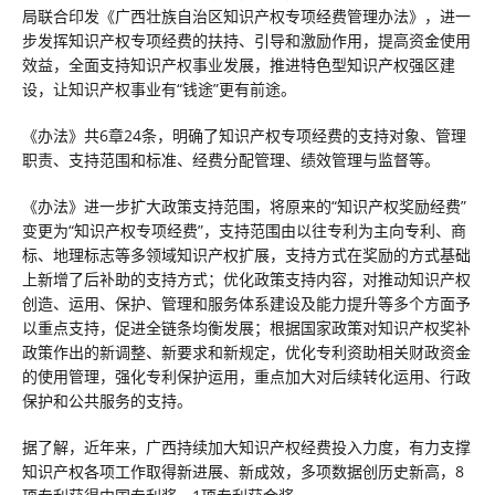
局联合印发《广西壮族自治区知识产权专项经费管理办法》，进一
步发挥知识产权专项经费的扶持、引导和激励作用，提高资金使用
效益，全面支持知识产权事业发展，推进特色型知识产权强区建
设，让知识产权事业有“钱途”更有前途。
《办法》共6章24条，明确了知识产权专项经费的支持对象、管理
职责、支持范围和标准、经费分配管理、绩效管理与监督等。
《办法》进一步扩大政策支持范围，将原来的“知识产权奖励经费”
变更为“知识产权专项经费”，支持范围由以往专利为主向专利、商
标、地理标志等多领域知识产权扩展，支持方式在奖励的方式基础
上新增了后补助的支持方式；优化政策支持内容，对推动知识产权
创造、运用、保护、管理和服务体系建设及能力提升等多个方面予
以重点支持，促进全链条均衡发展；根据国家政策对知识产权奖补
政策作出的新调整、新要求和新规定，优化专利资助相关财政资金
的使用管理，强化专利保护运用，重点加大对后续转化运用、行政
保护和公共服务的支持。
据了解，近年来，广西持续加大知识产权经费投入力度，有力支撑
知识产权各项工作取得新进展、新成效，多项数据创历史新高，8