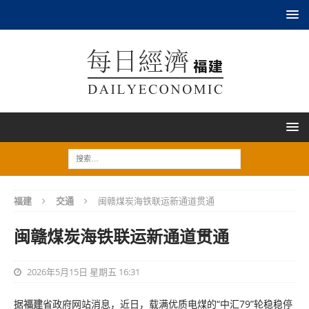
福建
交通
闽赣煤炭海铁联运新通道贯通
闽赣煤炭海铁联运新通道贯通
2026年5月15日 星期五 16:31
据
福建
省政府网站消息，近日，载满优质电煤的“中汇79”轮稳稳停