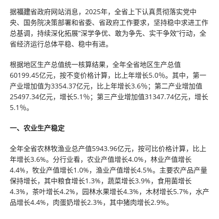
据
福建
省政府网站消息，2025年，全省上下认真贯彻落实党中
央、国务院决策部署和省委、省政府工作要求，坚持稳中求进工作
总基调，持续深化拓展“深学争优、敢为争先、实干争效”行动，全
省经济运行总体平稳、稳中有进。
根据地区生产总值统一核算结果，全年全省地区生产总值
60199.45亿元，按不变价格计算，比上年增长5.0％。其中，第一
产业增加值为3354.37亿元，比上年增长3.6％；第二产业增加值
25497.34亿元，增长5.1％；第三产业增加值31347.74亿元，增长
5.1％。
一、农业生产稳定
全年全省农林牧渔业总产值5943.96亿元，按可比价格计算，比上
年增长3.6%。分行业看，农业产值增长4.0%，林业产值增长
4.4%，牧业产值增长1.0%，渔业产值增长4.5%。主要农产品产量
保持增长，其中粮食增长1.3%，蔬菜增长3.9%，食用菌增长
4.3%，茶叶增长4.2%，园林水果增长4.3%，木材增长5.7%，水产
品增长4.4%，肉蛋奶增长2.3%，其中猪肉增长2.9%。