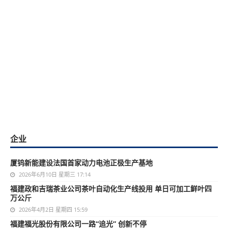
企业
厦钨新能建设法国首家动力电池正极生产基地
2026年6月10日 星期三 17:14
福建政和吉瑞茶业公司茶叶自动化生产线投用 单日可加工鲜叶四
万公斤
2026年4月2日 星期四 15:59
福建福光股份有限公司一路“追光” 创新不停