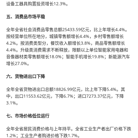
设备工器具购置投资增长12.3%。
五、消费品市场平稳
全年全省社会消费品零售总额25433.59亿元，比上年增长4.4%。
按经营单位所在地分，城镇零售额增长4.4%，乡村零售额增长
4.2%。按消费类型分，餐饮收入额增长3.8%，商品零售额增长
4.4%。升级类消费需求不断释放，限额以上单位智能家用电器和
音像器材类零售额增长18.0%；智能手机增长19.8%；新能源汽车
增长27.0%。
六、货物进出口下降
全年全省货物进出口总额18826.99亿元，比上年下降5.4%。其
中，出口11553.62亿元，下降6.7%；进口7273.37亿元，下降
3.1%。
七、市场价格低位运行
全年全省居民消费价格与上年持平。全省工业生产者出厂价格下跌
1.2%；工业生产者购进价格下跌1.7%。