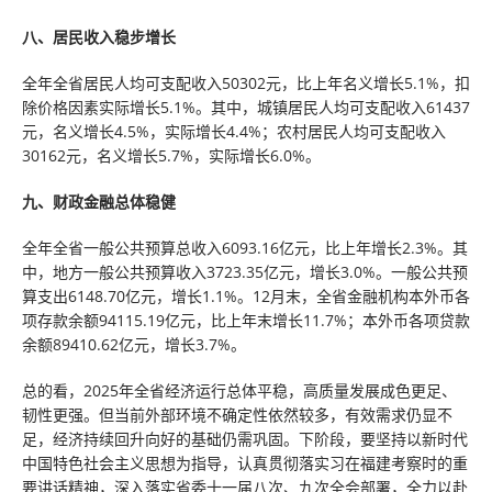
八、居民收入稳步增长
全年全省居民人均可支配收入50302元，比上年名义增长5.1%，扣
除价格因素实际增长5.1%。其中，城镇居民人均可支配收入61437
元，名义增长4.5%，实际增长4.4%；农村居民人均可支配收入
30162元，名义增长5.7%，实际增长6.0%。
九、财政金融总体稳健
全年全省一般公共预算总收入6093.16亿元，比上年增长2.3%。其
中，地方一般公共预算收入3723.35亿元，增长3.0%。一般公共预
算支出6148.70亿元，增长1.1%。12月末，全省金融机构本外币各
项存款余额94115.19亿元，比上年末增长11.7%；本外币各项贷款
余额89410.62亿元，增长3.7%。
总的看，2025年全省经济运行总体平稳，高质量发展成色更足、
韧性更强。但当前外部环境不确定性依然较多，有效需求仍显不
足，经济持续回升向好的基础仍需巩固。下阶段，要坚持以新时代
中国特色社会主义思想为指导，认真贯彻落实习在福建考察时的重
要讲话精神，深入落实省委十一届八次、九次全会部署，全力以赴