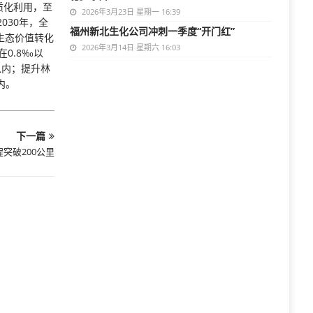
质化利用，至
2026年3月23日 星期一 16:39
030年，全
福州新北生化公司冲刺一季度“开门红”
生态价值转化
2026年3月14日 星期六 16:03
0.8‰以
以内；提升林
内。
下一篇
突破200公里