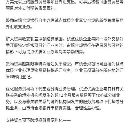
万美元以上的服务贸易等项目外汇支出，可事后核验《服务贸易等
项目对外支付税务备案表》。
鼓励审慎合规银行自主办理试点优质企业真实合规的新型跨境贸易
外汇收支业务。
扩大贸易收支轧差净额结算范围。试点优质企业与同一境外交易对
手开展特定经常项目外汇业务时，审慎合规银行在确保风险可控的
情形下可为试点优质企业办理轧差净额结算。
货物贸易超期限等特殊退汇免于登记。审慎合规银行可直接为试点
优质企业办理货物贸易特殊退汇业务，企业无须事前在所在地外汇
管理部门登记。
优化服务贸易项下代垫或分摊业务管理。试点优质企业与其具有关
联关系的境外机构间发生的超12个月服务贸易项下代垫或分摊业
务，以及与非关联关系的境外机构间发生的服务贸易项下代垫或分
摊业务，由审慎合规银行审核真实性、合理性后办理。
支持资本项下跨境投融资便利化——