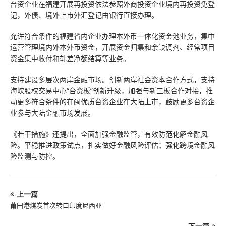
台资企业在福建开展再投资依法参照外商投资企业境内再投资免登
记，外债、境外上市外汇登记由银行直接办理。
允许符合条件的福建省内企业办理本外币一体化资金池业务，集中
运营管理境内外本外币资金，开展资金归集和余缺调剂、经常项目
资金集中收付和轧差净额结算等业务。
支持建设多层次两岸金融市场。创新两岸社会资本合作方式，支持
海峡股权交易中心“台资板”创新升级，加强与新三板合作对接，推
动更多符合条件的在闽优质台资企业在大陆上市，鼓励更多台资企
业参与大陆金融市场发展。
《若干措施》还提出，全面加强金融监管，有效防范化解金融风
险。平稳推进政策试点，扎实做好金融风险评估；强化跨境金融风
险监测与防控。
上一篇
莆田港煤炭首次转口印度尼西亚