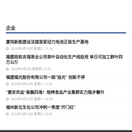
企业
厦钨新能建设法国首家动力电池正极生产基地
2026年6月10日 星期三 17:14
福建政和吉瑞茶业公司茶叶自动化生产线投用 单日可加工鲜叶四
万公斤
2026年4月2日 星期四 15:59
福建福光股份有限公司一路“追光” 创新不停
2026年3月24日 星期二 17:55
“惠安优品”香飘四海！焙烤食品产业集群实力稳步攀升
2026年3月23日 星期一 16:39
福州新北生化公司冲刺一季度“开门红”
2026年3月14日 星期六 16:03