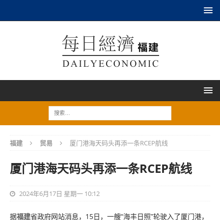
福建
贸易
厦门港海天码头再添一条RCEP航线
厦门港海天码头再添一条RCEP航线
2024年6月17日 星期一 10:12
据
福建
省政府网站消息，15日，一艘“海丰日照”轮驶入了厦门港，