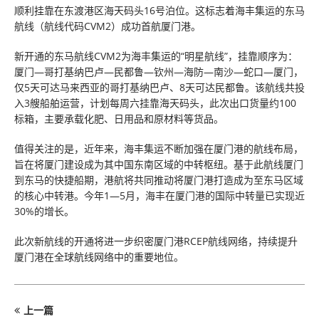
顺利挂靠在东渡港区海天码头16号泊位。这标志着海丰集运的东马
航线（航线代码CVM2）成功首航厦门港。
新开通的东马航线CVM2为海丰集运的“明星航线”，挂靠顺序为：
厦门—哥打基纳巴卢—民都鲁—钦州—海防—南沙—蛇口—厦门，
仅5天可达马来西亚的哥打基纳巴卢、8天可达民都鲁。该航线共投
入3艘船舶运营，计划每周六挂靠海天码头，此次出口货量约100
标箱，主要承载化肥、日用品和原材料等货品。
值得关注的是，近年来，海丰集运不断加强在厦门港的航线布局，
旨在将厦门建设成为其中国东南区域的中转枢纽。基于此航线厦门
到东马的快捷船期，港航将共同推动将厦门港打造成为至东马区域
的核心中转港。今年1—5月，海丰在厦门港的国际中转量已实现近
30%的增长。
此次新航线的开通将进一步织密厦门港RCEP航线网络，持续提升
厦门港在全球航线网络中的重要地位。
上一篇