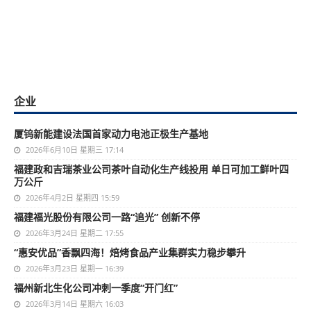
企业
厦钨新能建设法国首家动力电池正极生产基地
2026年6月10日 星期三 17:14
福建政和吉瑞茶业公司茶叶自动化生产线投用 单日可加工鲜叶四
万公斤
2026年4月2日 星期四 15:59
福建福光股份有限公司一路“追光” 创新不停
2026年3月24日 星期二 17:55
“惠安优品”香飘四海！焙烤食品产业集群实力稳步攀升
2026年3月23日 星期一 16:39
福州新北生化公司冲刺一季度“开门红”
2026年3月14日 星期六 16:03