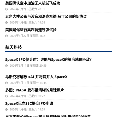
美国确认空中加油无人机试飞成功
2026年5月2日 星期六 20:51
五角大楼公布与波音和洛克希德·马丁公司的新协议
2026年4月4日 星期六 19:28
美国疑似进行高超音速导弹试验
2026年3月27日 星期五 16:21
航天科技
SpaceX IPO倒计时：谁能与SpaceX的统治地位匹敌？
2026年6月11日 星期四 20:55
马斯克将解散 xAI 并将其并入 SpaceX
2026年5月11日 星期一 13:45
多图：NASA 发布最清晰的月球照片
2026年4月9日 星期四 09:22
SpaceX已向SEC提交IPO申请
2026年4月4日 星期六 19:29
日本宇航公司ispace将月球着陆器发射推迟至2030年