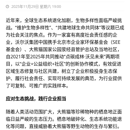
2025年11月29日 星期六 19:00
近年来，全球生态系统退化加剧，生物多样性面临严峻挑
战。“维护生物多样性”、“共建地球生命共同体”等议题已成
为社会关注的焦点。作为一家富有高度社会责任感的企
业，沃尔沃集团中国携手北京市企业家环保基金会（SEE
基金会）、大熊猫国家公园荥经县管护总站及当地社区，
自2021年至2025年共同推动“点碳成林·沃见未来”两期项
目，以“企业+公益组织+社区”的创新协作模式，有效促进
区域生态修复与社区共建，树立了企业积极投身生态保
护、履行社会责任、实现可持续发展的典范，为行业提供
了可复制、可推广的实践样本。
应对生态挑战，践行企业担当
随着人类活动范围扩大，大熊猫等珍稀物种的栖息地正面
临日益严峻的生态压力。栖息地破碎化、生态系统功能退
化等问题，直接威胁着大熊猫等野生动物的生存与繁衍。