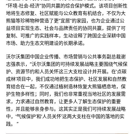
“环境-社会-经济”协同共赢的综合保护模式。该项目创新性
地将生态修复、社区赋能与公众教育有机结合，不仅为大
熊猫等珍稀物种营造了更“宜居”的家园，也为企业通过公
益项目实现生态、社会与品牌责任的协同共赢，提供了可
复制、可推广的实践样本，生动诠释了跨国企业深耕中国
市场、助力生态文明建设的长期承诺。
沃尔沃集团中国企业传播、市场营销与公共事务副总裁谢
志强表示，“沃尔沃集团的可持续发展战略主要围绕气候保
护、资源节约和人员关怀这三大支柱设计并开展。在‘点碳
成林’项目中，我们成功地把生态保护、社区发展和自然教
育结合在一起，不仅通过植树造林恢复大熊猫栖息地，保
护生物多样性；同时，我们也非常重视当地社区的发展需
求，力求通过自然教育，让更多人了解生态保护的重要
性，并且能够亲身参与。这其实正是我们可持续发展战略
中，‘气候保护’和‘人员关怀’这两大支柱在中国的落地的实
践。 ”