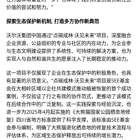
价值的尝试和努力。”
探索生态保护新机制, 打造多方协作新典范
沃尔沃集团中国通过“点碳成林·沃见未来”项目，深度融合
企业资源、公益组织的专业与社区的内在动力，为企业参
与生态文明建设提供了系统性、可持续的解决方案，也为
实现人与自然和谐共生的愿景注入了长期稳定的推动力。
这一项目不仅展现了企业在生态保护中的积极角色，也具
有显著的示范意义。“点碳成林·沃见未来”项目是SEE基金
会在大相岭区域以企社共建模式推动植被恢复的首个成功
案例，不仅验证了行之有效的协作范式，更推动了该模式
在后续合作中的广泛复制。这一实践探索与经验沉淀，也
进一步为2025年4月起实施的《大熊猫国家公园栖息地修
复》四川省地方标准提供了科学支撑，该标准由SEE基金
会参与编制，明确了大熊猫退化栖息地的修复技术流程与
评估体系，为区域生态保护释放出可持续的增长潜力。