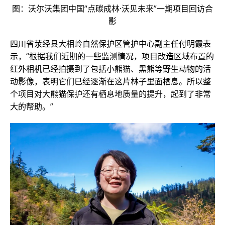
图：沃尔沃集团中国“点碳成林·沃见未来”一期项目回访合
影
四川省荥经县大相岭自然保护区管护中心副主任付明霞表
示，“根据我们近期的一些监测情况，项目改造区域布置的
红外相机已经拍摄到了包括小熊猫、黑熊等野生动物的活
动影像，表明它们已经逐渐在这片林子里面栖息。所以整
个项目对大熊猫保护还有栖息地质量的提升，起到了非常
大的帮助。”