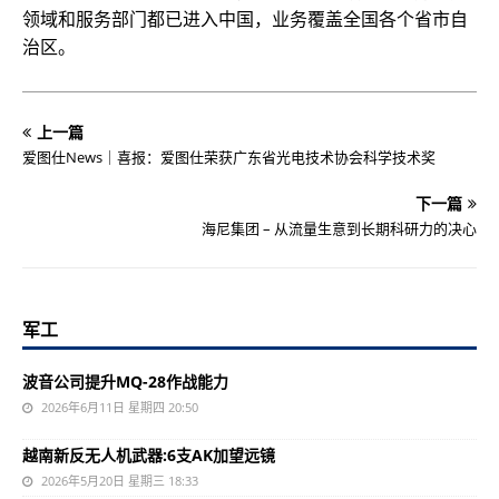
领域和服务部门都已进入中国，业务覆盖全国各个省市自
治区。
上一篇
爱图仕News｜喜报：爱图仕荣获广东省光电技术协会科学技术奖
下一篇
海尼集团 – 从流量生意到长期科研力的决心
军工
波音公司提升MQ-28作战能力
2026年6月11日 星期四 20:50
越南新反无人机武器:6支AK加望远镜
2026年5月20日 星期三 18:33