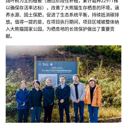
阔叶树为主的植被（通过阶段性补植，累计栽种22911株
以确保存活率达标），改善了大熊猫生存栖息的环境，涵
养水源、固土保肥，促进了生态系统平衡，持续抵消碳排
放。值得一提的是，在项目执行期间，项目区域被整体纳
入大熊猫国家公园，为栖息地的长效保护做出了重要贡
献。