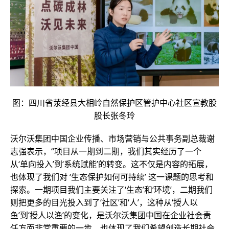
图：四川省荥经县大相岭自然保护区管护中心社区宣教股
股长张冬玲
沃尔沃集团中国企业传播、市场营销与公共事务副总裁谢
志强表示，“项目从一期到二期，我们其实经历了一个
从‘单向投入’到‘系统赋能’的转变。这不仅是内容的拓展，
也体现了我们对 ‘生态保护如何可持续’ 这一课题的思考和
探索。一期项目我们主要关注了‘生态’和‘环境’，二期我们
则把更多的目光投入到了‘社区’和‘人’，这种从‘授人以
鱼’到‘授人以渔’的变化，是沃尔沃集团中国在企业社会责
任方面非常重要的一步，也体现了我们希望创造长期社会