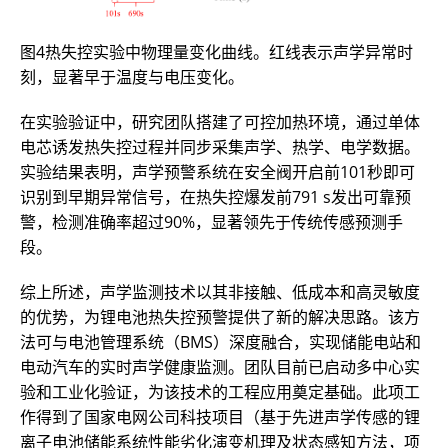
图4热失控实验中物理量变化曲线。红线表示声学异常时
刻，显著早于温度与电压变化。
在实验验证中，研究团队搭建了可控加热环境，通过单体
电芯诱发热失控过程并同步采集声学、热学、电学数据。
实验结果表明，声学预警系统在安全阀开启前101秒即可
识别到早期异常信号，在热失控爆发前791 s发出可靠预
警，检测准确率超过90%，显著领先于传统传感预测手
段。
综上所述，声学监测技术以其非接触、低成本和高灵敏度
的优势，为锂电池热失控预警提供了新的解决思路。该方
法可与电池管理系统（BMS）深度融合，实现储能电站和
电动汽车的实时声学健康监测。团队目前已启动多中心实
验和工业化验证，为该技术的工程应用奠定基础。此项工
作得到了国家电网公司科技项目（基于先进声学传感的锂
离子电池储能系统性能劣化演变机理及状态感知方法，项