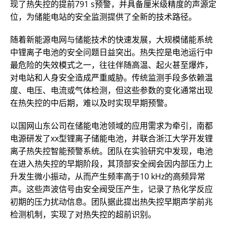
现了热失控的提前791 s预警，并具备厘米级精度的声源定
位，为储能电站的安全监测提供了全新的技术路径。
随着新能源电网与储能技术的快速发展，大规模储能系统
中锂离子电池的安全问题日益突出。热失控是电池运行中
最危险的失效模式之一，往往伴随高温、起火甚至爆炸，
对电站和人身安全造成严重威胁。传统监测手段多依赖温
度、电压、电流或气体检测，但这些参数的变化通常出现
在热失控的中后期，难以及时实现早期预警。
以国网山东公司在储能电池领域的应用需求为牵引，南都
电源研发了xx型锂离子储能电池，并联合浙江大学开发锂
离子热失控智能预警系统。团队在实验研究中发现，电池
在进入热失控的早期阶段，其顶部安全阀会因内部压力上
升发生微小振动，从而产生频率高于10 kHz的高频异常
声。这些声波信号由安全阀受压产生，记录了热化学反应
初期的压力扰动信息。团队据此提出热失控早期声学前兆
检测机制，实现了对热失控的超前识别。