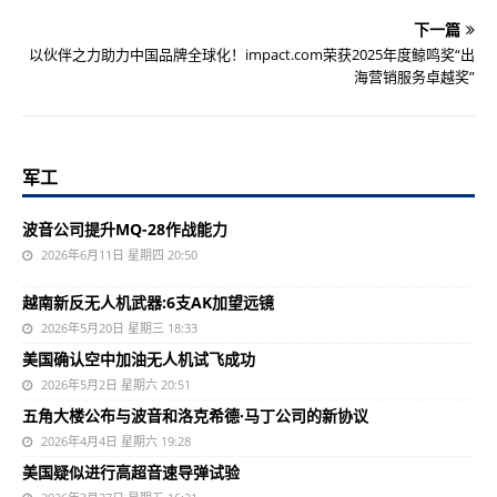
下一篇
以伙伴之力助力中国品牌全球化！impact.com荣获2025年度鲸鸣奖“出
海营销服务卓越奖”
军工
波音公司提升MQ-28作战能力
2026年6月11日 星期四 20:50
越南新反无人机武器:6支AK加望远镜
2026年5月20日 星期三 18:33
美国确认空中加油无人机试飞成功
2026年5月2日 星期六 20:51
五角大楼公布与波音和洛克希德·马丁公司的新协议
2026年4月4日 星期六 19:28
美国疑似进行高超音速导弹试验