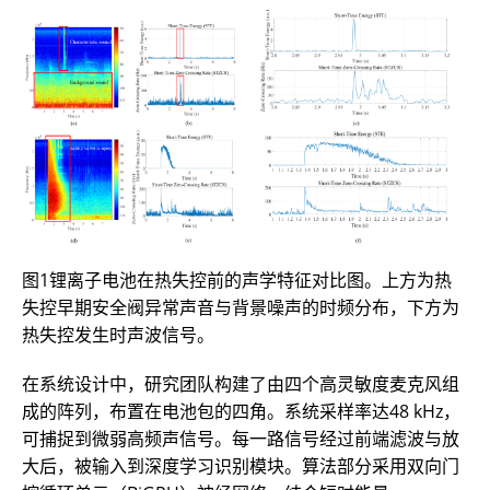
图1锂离子电池在热失控前的声学特征对比图。上方为热
失控早期安全阀异常声音与背景噪声的时频分布，下方为
热失控发生时声波信号。
在系统设计中，研究团队构建了由四个高灵敏度麦克风组
成的阵列，布置在电池包的四角。系统采样率达48 kHz，
可捕捉到微弱高频声信号。每一路信号经过前端滤波与放
大后，被输入到深度学习识别模块。算法部分采用双向门