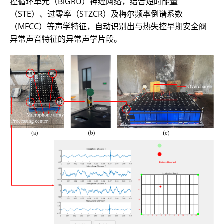
控循环单元（BiGRU）神经网络，结合短时能量
（STE）、过零率（STZCR）及梅尔频率倒谱系数
（MFCC）等声学特征，自动识别出与热失控早期安全阀
异常声音特征的异常声学片段。