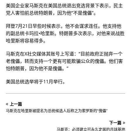
美国企业家马斯克在美国总统退出竞选背景下表示，民主
党人害怕前总统特朗普，因为他“不是傀儡”。
拜登7月21日早些时候表示，他不会谋求连任。他支持他
的副总统卡玛拉•哈里斯。特朗普多次表示，对他来说战胜
哈里斯将容易得多。
马斯克在X社交媒体其账号上写道：“目前政府正抛弃一个
老傀儡，转而支持一个更有可能欺骗公众的傀儡。他们害
怕特朗普，因为他不是傀儡。”
美国总统选举将于11月举行。
上一篇
马斯克在哈里斯被提名为总统候选人后称之为索罗斯的“傀儡”
下一篇
马斯克：必须建立可永久定居的月球基地