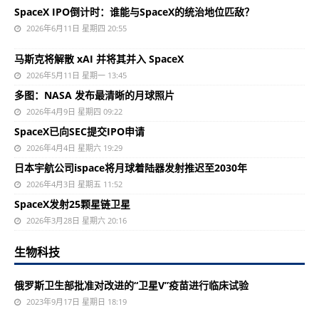
SpaceX IPO倒计时：谁能与SpaceX的统治地位匹敌？
2026年6月11日 星期四 20:55
马斯克将解散 xAI 并将其并入 SpaceX
2026年5月11日 星期一 13:45
多图：NASA 发布最清晰的月球照片
2026年4月9日 星期四 09:22
SpaceX已向SEC提交IPO申请
2026年4月4日 星期六 19:29
日本宇航公司ispace将月球着陆器发射推迟至2030年
2026年4月3日 星期五 11:52
SpaceX发射25颗星链卫星
2026年3月28日 星期六 20:16
生物科技
俄罗斯卫生部批准对改进的“卫星V”疫苗进行临床试验
2023年9月17日 星期日 18:19