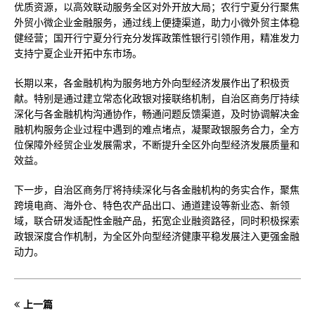
优质资源，以高效联动服务全区对外开放大局；农行宁夏分行聚焦
外贸小微企业金融服务，通过线上便捷渠道，助力小微外贸主体稳
健经营；国开行宁夏分行充分发挥政策性银行引领作用，精准发力
支持宁夏企业开拓中东市场。
长期以来，各金融机构为服务地方外向型经济发展作出了积极贡
献。特别是通过建立常态化政银对接联络机制，自治区商务厅持续
深化与各金融机构沟通协作，畅通问题反馈渠道，及时协调解决金
融机构服务企业过程中遇到的难点堵点，凝聚政银服务合力，全方
位保障外经贸企业发展需求，不断提升全区外向型经济发展质量和
效益。
下一步，自治区商务厅将持续深化与各金融机构的务实合作，聚焦
跨境电商、海外仓、特色农产品出口、通道建设等新业态、新领
域，联合研发适配性金融产品，拓宽企业融资路径，同时积极探索
政银深度合作机制，为全区外向型经济健康平稳发展注入更强金融
动力。
上一篇