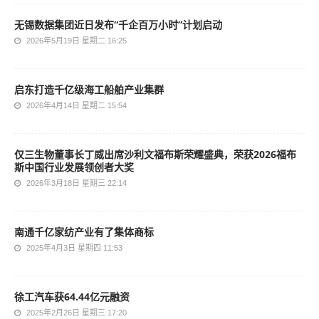
无锡数据集团近日发布“千企百万小时”计划启动
2026年5月19日 星期二 16:25
启东打造千亿级海工船舶产业集群
2026年4月14日 星期二 15:54
仅三生物董事长丁威出席沙利文福布斯荣耀盛典，荣获2026福布
斯中国行业发展领创者大奖
2026年3月18日 星期三 22:14
南通千亿家纺产业有了集体商标
2025年4月3日 星期四 11:53
徐工汽车获64.44亿元融资
2025年2月26日 星期三 17:20