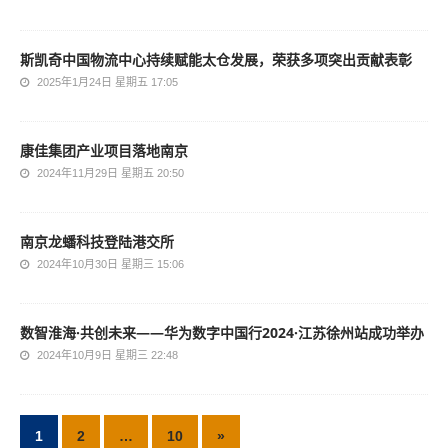
斯凯奇中国物流中心持续赋能太仓发展，荣获多项突出贡献表彰
2025年1月24日 星期五 17:05
康佳集团产业项目落地南京
2024年11月29日 星期五 20:50
南京龙蟠科技登陆港交所
2024年10月30日 星期三 15:06
数智淮海·共创未来——华为数字中国行2024·江苏徐州站成功举办
2024年10月9日 星期三 22:48
1
2
…
10
»