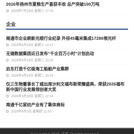
2026年扬州市夏粮生产喜获丰收 总产突破100万吨
2026年7月29日 星期三 17:16
企业
南通市企业刷新光缆行业纪录 外径45毫米集成17280根光纤
2026年6月24日 星期三 14:17
无锡数据集团近日发布“千企百万小时”计划启动
2026年5月19日 星期二 16:25
启东打造千亿级海工船舶产业集群
2026年4月14日 星期二 15:54
仅三生物董事长丁威出席沙利文福布斯荣耀盛典，荣获2026福布
斯中国行业发展领创者大奖
2026年3月18日 星期三 22:14
南通千亿家纺产业有了集体商标
2025年4月3日 星期四 11:53