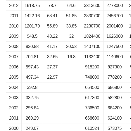
2012
1618.75
78.7
64.6
3313600
2773000
2011
1422.16
68.41
51.85
2830700
2456700
2010
1201.79
55.89
38.85
2230700
2001400
2009
948.5
48.22
32
1824400
1626900
2008
830.88
41.17
20.93
1407100
1247500
2007
704.81
32.65
16.8
1133400
1140600
2006
597.43
27.37
918200
927300
2005
497.34
22.97
748000
778200
2004
392.8
654500
686800
2003
332.75
617800
582800
2002
296.84
736500
684200
2001
269.29
668600
624100
2000
249.07
619924
573075