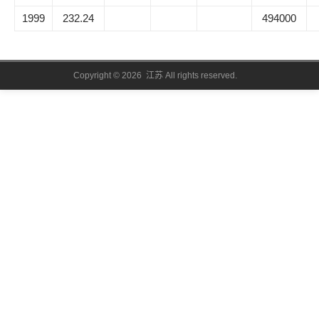
1999
232.24
494000
Copyright © 2026 江苏 All rights reserved.