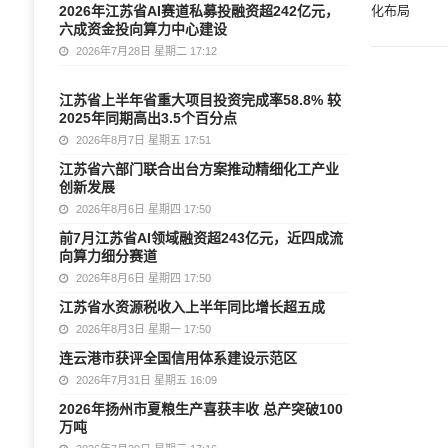
2026年江苏省AI赛道私募投融资超242亿元，
化布局
六成资金投向算力中心建设
2026年7月28日 星期二 17:12
江苏省上半年省重大项目投资完成率58.8% 较
2025年同期高出3.5个百分点
2026年8月7日 星期五 17:51
江苏省六部门联合出台方案推动精细化工产业
创新发展
2026年8月6日 星期四 17:50
前7月江苏省AI领域融资超243亿元，近四成流
向算力细分赛道
2026年8月6日 星期四 17:50
江苏省水资源税收入上半年同比增长超五成
2026年8月3日 星期一 17:50
连云港市获评全国信用体系建设示范区
2026年7月31日 星期五 16:09
2026年扬州市夏粮生产喜获丰收 总产突破100
万吨