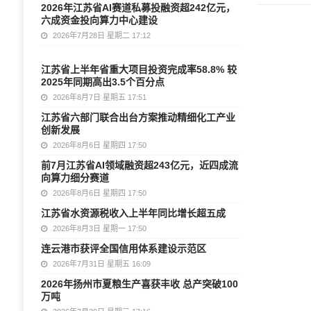
2026年江苏省AI赛道私募投融资超242亿元，
六成资金投向算力中心建设
2026年7月28日 星期二 17:12
江苏省上半年省重大项目投资完成率58.8% 较
2025年同期高出3.5个百分点
2026年8月7日 星期五 17:51
江苏省六部门联合出台方案推动精细化工产业
创新发展
2026年8月6日 星期四 17:50
前7月江苏省AI领域融资超243亿元，近四成流
向算力细分赛道
2026年8月6日 星期四 17:50
江苏省水资源税收入上半年同比增长超五成
2026年8月3日 星期一 17:50
连云港市获评全国信用体系建设示范区
2026年7月31日 星期五 16:09
2026年扬州市夏粮生产喜获丰收 总产突破100
万吨