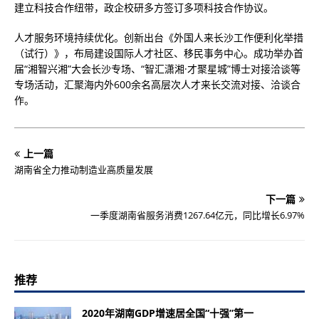
建立科技合作纽带，政企校研多方签订多项科技合作协议。
人才服务环境持续优化。创新出台《外国人来长沙工作便利化举措
（试行）》，布局建设国际人才社区、移民事务中心。成功举办首
届“湘智兴湘”大会长沙专场、“智汇潇湘·才聚星城”博士对接洽谈等
专场活动，汇聚海内外600余名高层次人才来长交流对接、洽谈合
作。
上一篇
湖南省全力推动制造业高质量发展
下一篇
一季度湖南省服务消费1267.64亿元，同比增长6.97%
推荐
2020年湖南GDP增速居全国“十强”第一