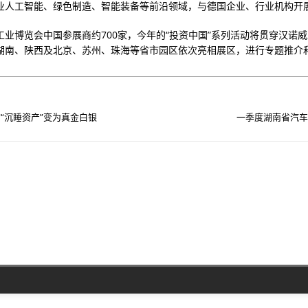
业人工智能、绿色制造、智能装备等前沿领域，与德国企业、行业机构开
工业博览会中国参展商约700家，今年的“投资中国”系列活动将贯穿汉诺
湖南、陕西及北京、苏州、珠海等省市园区依次亮相展区，进行专题推介
“沉睡资产”变为真金白银
一季度湖南省汽车