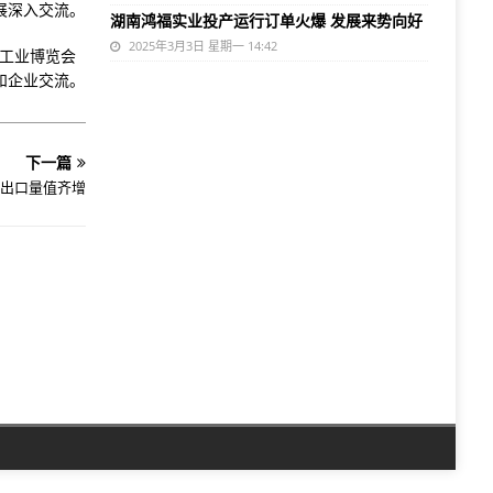
展深入交流。
湖南鸿福实业投产运行订单火爆 发展来势向好
2025年3月3日 星期一 14:42
威工业博览会
和企业交流。
下一篇
出口量值齐增