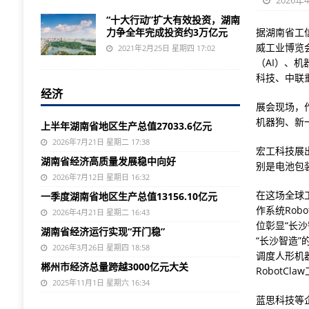
2026年
“十大行动”扩大有效投资，湖南
力争全年完成投资约3万亿元
据湖南省工信
威工业博览
2021年2月25日 星期四 17:02
（AI）、
科技、中联
经济
展会现场，
机器狗、新
上半年湖南省地区生产总值27033.6亿元
2026年7月21日 星期二 17:38
宏工科技展
湖南省经济高质量发展稳中向好
别是电池包
2026年7月12日 星期日 16:32
在这场全球
一季度湖南省地区生产总值13156.10亿元
作系统Rob
2026年4月21日 星期二 16:43
位彰显“长
湖南省经济运行实现“开门稳”
“长沙智造
2026年3月26日 星期四 18:58
调度人形机
郴州市经济总量跨越3000亿元大关
RobotC
2025年11月1日 星期六 16:34
蓝思科技等