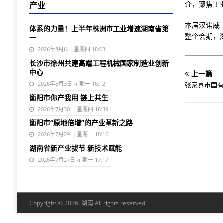
介，聚焦工
产业
本届汉诺威
体系的力量！上半年株洲市工业增速湖南省第
整个会期，
一
2026年8月6日 星期四 18:03
长沙市徐州共建高端工程机械国家制造业创新
中心
上一篇
2026年8月3日 星期一 16:12
张家界市国有
衡阳市你产我用 链上共生
2026年7月30日 星期四 18:39
衡阳市“原地倍增”的产业革新之路
2026年7月29日 星期三 18:16
湖南省新产业拔节 新技术赋能
2026年7月27日 星期一 17:17
Copyright © 2026 湖南 All rights reserved.