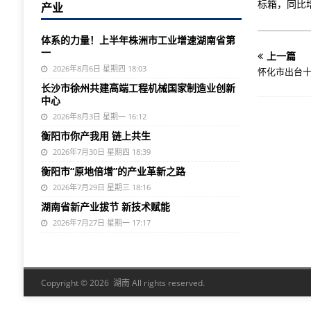
标箱，同比增
产业
体系的力量！上半年株洲市工业增速湖南省第
一
上一篇
2026年8月6日 星期四 18:03
怀化市出台
长沙市徐州共建高端工程机械国家制造业创新
中心
2026年8月3日 星期一 16:12
衡阳市你产我用 链上共生
2026年7月30日 星期四 18:39
衡阳市“原地倍增”的产业革新之路
2026年7月29日 星期三 18:16
湖南省新产业拔节 新技术赋能
2026年7月27日 星期一 17:17
Copyright © 2026 湖南 All rights reserved.