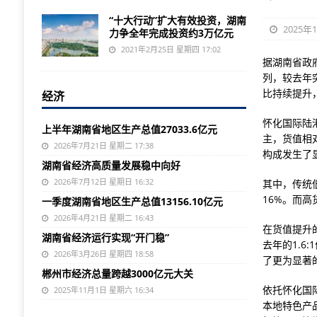
“十大行动”扩大有效投资，湖南
2025年
力争全年完成投资约3万亿元
2021年2月25日 星期四 17:02
据湖南省政
列，较去年
比持续提升
经济
怀化国际陆
上半年湖南省地区生产总值27033.6亿元
主，货值相
2026年7月21日 星期二 17:38
构成发生了
湖南省经济高质量发展稳中向好
2026年7月12日 星期日 16:32
其中，传统
16%。而
一季度湖南省地区生产总值13156.10亿元
2026年4月21日 星期二 16:43
在货值提升
湖南省经济运行实现“开门稳”
去年的1.6
2026年3月26日 星期四 18:58
了更为显著
郴州市经济总量跨越3000亿元大关
依托怀化国
2025年11月1日 星期六 16:34
本地特色产