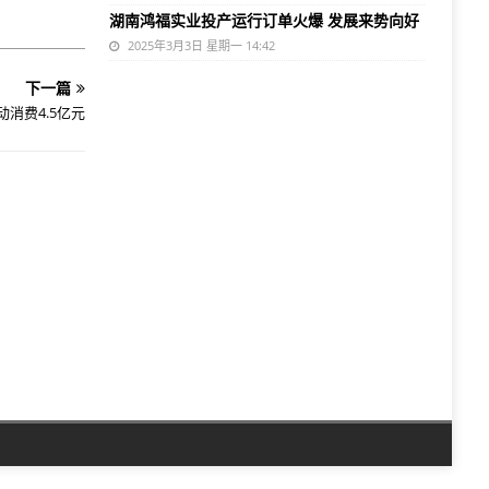
湖南鸿福实业投产运行订单火爆 发展来势向好
2025年3月3日 星期一 14:42
下一篇
消费4.5亿元