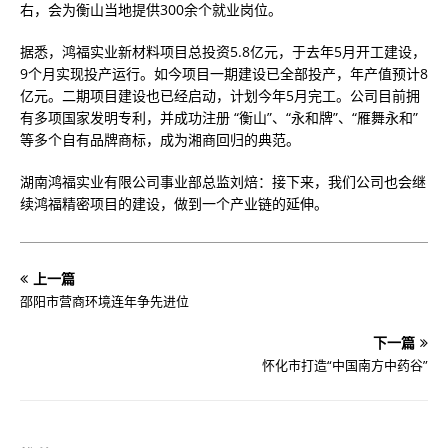
右，会为衡山当地提供300余个就业岗位。
据悉，鸿福实业新材料项目总投资5.8亿元，于去年5月开工建设，
9个月实现投产运行。如今项目一期建设已全部投产，年产值预计8
亿元。二期项目建设也已经启动，计划今年5月完工。公司目前拥
有多项国家发明专利，并成功注册 “衡山”、“永和牌”、“雁舞永和”
等多个自有品牌商标，成为湘商回归的典范。
湖南鸿福实业有限公司事业部总监刘焙：接下来，我们公司也会继
续鸿福精密项目的建设，做到一个产业链的延伸。
上一篇
邵阳市营商环境连年争先进位
下一篇
怀化市打造“中国南方中药谷”