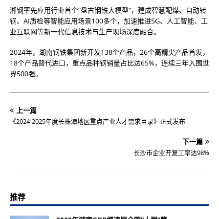
湘钢率先应用行业首个“盘古钢铁大模型”，建成智慧配煤、自动转
钢、AI质检等智能应用场景100多个，加速推进5G、人工智能、工
业互联网等新一代信息技术与生产现场深度融合。
2024年，湖南钢铁集团新开发138个产品，26个高精尖产品首发，
18个产品替代进口，重点品种钢销量占比达65%，连续三年入围世
界500强。
上一篇
《2024-2025年度长株潭地区重点产业人才需求目录》正式发布
下一篇
长沙市企业开复工率达98%
推荐