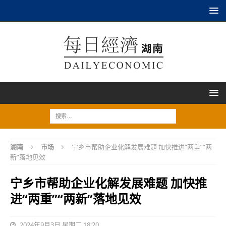
湖南
市场
宁乡市帮助企业化解发展难题 加快推进“两重”“两
新”落地见效
宁乡市帮助企业化解发展难题 加快推
进“两重”“两新”落地见效
2024年9月3日 星期二 18:20